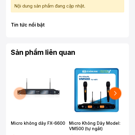
Nội dung sản phẩm đang cập nhật.
Tin tức nổi bật
Sản phẩm liên quan
Micro không dây FX-6600
Micro Không Dây Model:
Mic
VM500 (tự ngắt)
UR