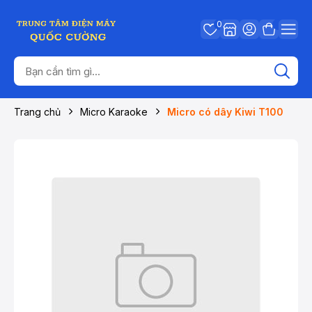
0
Trang chủ
Micro Karaoke
Micro có dây Kiwi T100