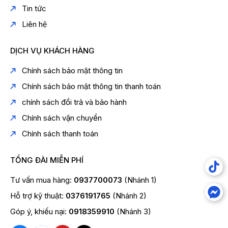
Tin tức
Liên hệ
DỊCH VỤ KHÁCH HÀNG
Chính sách bảo mật thông tin
Chính sách bảo mật thông tin thanh toán
chính sách đổi trả và bảo hành
Chính sách vận chuyển
Chính sách thanh toán
TỔNG ĐÀI MIỄN PHÍ
Tư vấn mua hàng:
0937700073
(Nhánh 1)
Hỗ trợ kỹ thuật:
0376191765
(Nhánh 2)
Góp ý, khiếu nại:
0918359910
(Nhánh 3)