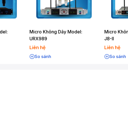
del:
Micro Không Dây Model:
Micro Khô
URX989
J8-II
Liên hệ
Liên hệ
So sánh
So sánh