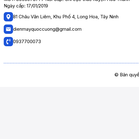
Ngày cấp: 17/01/2019
81 Châu Văn Liêm, Khu Phố 4, Long Hoa, Tây Ninh
dienmayquoccuong@gmail.com
0937700073
© Bản quyề