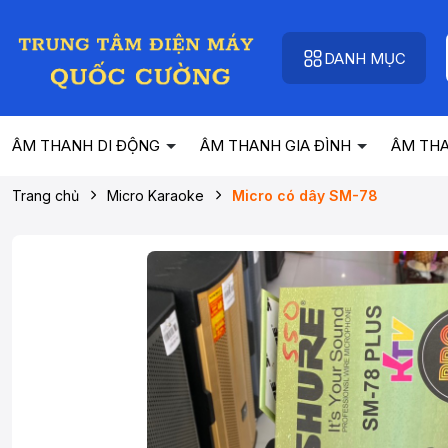
DANH MỤC
ÂM THANH DI ĐỘNG
ÂM THANH GIA ĐÌNH
ÂM TH
Trang chủ
Micro Karaoke
Micro có dây SM-78