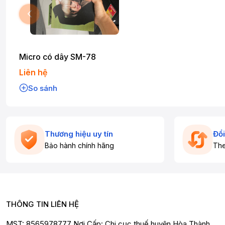
Micro có dây SM-78
Liên hệ
So sánh
Thương hiệu uy tín
Đổi
Bảo hành chính hãng
The
THÔNG TIN LIÊN HỆ
MST: 8565978777 Nơi Cấp: Chi cục thuế huyện Hòa Thành