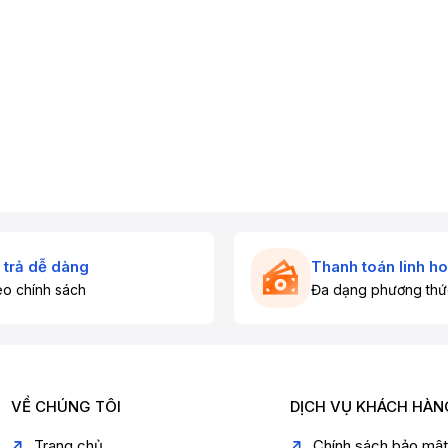
 trả dễ dàng
Thanh toán linh ho
o chính sách
Đa dạng phương thứ
VỀ CHÚNG TÔI
DỊCH VỤ KHÁCH HÀN
Trang chủ
Chính sách bảo mậ