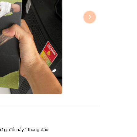
ư gì đổi nấy 1 tháng đầu