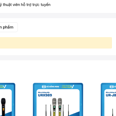
ỹ thuật viên hỗ trợ trực tuyến
ản phẩm