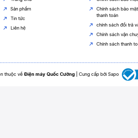
Sản phẩm
Chính sách bảo mậ
thanh toán
Tin tức
chính sách đổi trả 
Liên hệ
Chính sách vận chu
Chính sách thanh t
n thuộc về
Điện máy Quốc Cường
|
Cung cấp bởi
Sapo