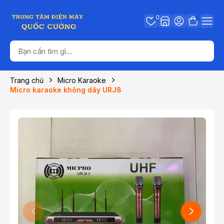
0
Trang chủ
Micro Karaoke
Micro karaoke không dây URJ8