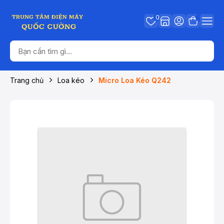
0
Trang chủ
Loa kéo
Micro Loa Kéo Q242