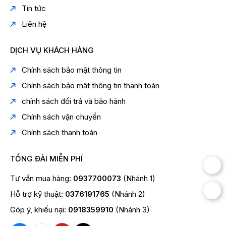
Tin tức
Liên hệ
DỊCH VỤ KHÁCH HÀNG
Chính sách bảo mật thông tin
Chính sách bảo mật thông tin thanh toán
chính sách đổi trả và bảo hành
Chính sách vận chuyển
Chính sách thanh toán
TỔNG ĐÀI MIỄN PHÍ
Tư vấn mua hàng:
0937700073
(Nhánh 1)
Hỗ trợ kỹ thuật:
0376191765
(Nhánh 2)
Góp ý, khiếu nại:
0918359910
(Nhánh 3)