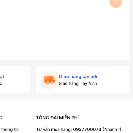
ạt
Giao hàng tận nơi
c
Giao hàng Tây Ninh
G
TỔNG ĐÀI MIỄN PHÍ
t thông tin
Tư vấn mua hàng:
0937700073
(Nhánh 1)