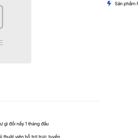
Sản phẩm 
ư gì đổi nấy 1 tháng đầu
ỹ thuật viên hỗ trợ trực tuyến