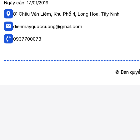
Ngày cấp: 17/01/2019
81 Châu Văn Liêm, Khu Phố 4, Long Hoa, Tây Ninh
dienmayquoccuong@gmail.com
0937700073
© Bản quyề