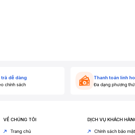
 trả dễ dàng
Thanh toán linh ho
o chính sách
Đa dạng phương thứ
VỀ CHÚNG TÔI
DỊCH VỤ KHÁCH HÀN
Trang chủ
Chính sách bảo mậ