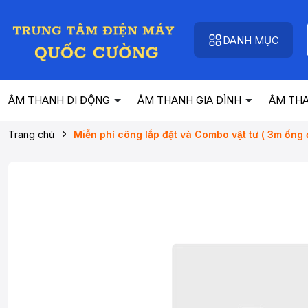
DANH MỤC
ÂM THANH DI ĐỘNG
ÂM THANH GIA ĐÌNH
ÂM TH
Trang chủ
Miễn phí công lắp đặt và Combo vật tư ( 3m ống đ