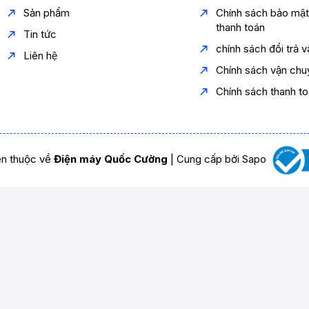
Sản phẩm
Chính sách bảo mậ
thanh toán
Tin tức
chính sách đổi trả 
Liên hệ
Chính sách vận chu
Chính sách thanh t
n thuộc về
Điện máy Quốc Cường
|
Cung cấp bởi
Sapo