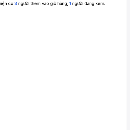
hiện có
3
người thêm vào giỏ hàng,
1
người đang xem.