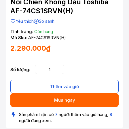
Nồi Chiên Không Dầu Toshiba
AF-74CS1SRVN(H)
Yêu thích
So sánh
Tình trạng:
Còn hàng
Mã Sku:
AF-74CS1SRVN(H)
2.290.000₫
Số lượng:
Thêm vào giỏ
Mua ngay
Sản phẩm hiện có
7
người thêm vào giỏ hàng,
8
người đang xem.