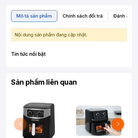
Mô tả sản phẩm
Chính sách đổi trả
Đánh giá 
Nội dung sản phẩm đang cập nhật.
Tin tức nổi bật
Sản phẩm liên quan