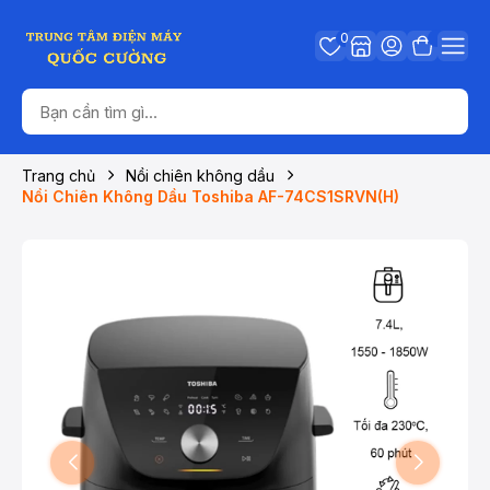
0
Trang chủ
Nồi chiên không dầu
Nồi Chiên Không Dầu Toshiba AF-74CS1SRVN(H)