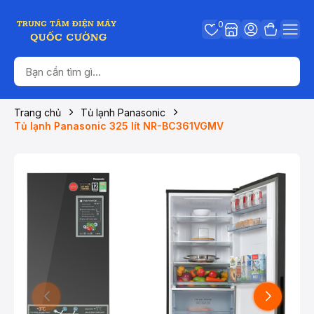
0
Trang chủ
Tủ lạnh Panasonic
Tủ lạnh Panasonic 325 lít NR-BC361VGMV