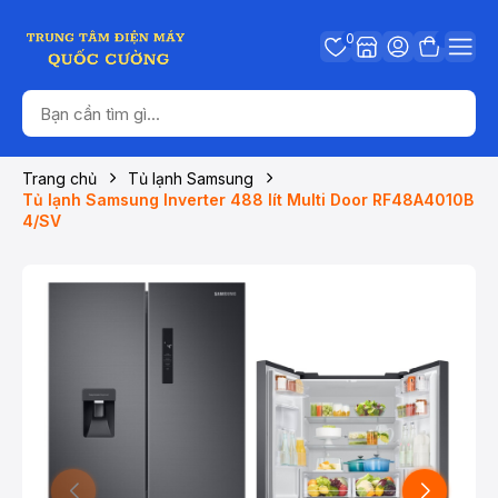
0
Trang chủ
Tủ lạnh Samsung
Tủ lạnh Samsung Inverter 488 lít Multi Door RF48A4010B
4/SV