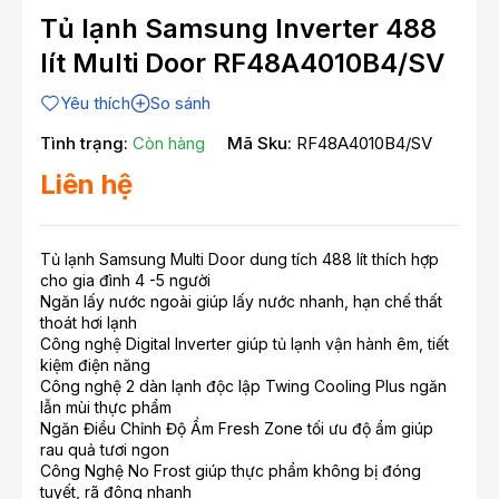
Tủ lạnh Samsung Inverter 488
lít Multi Door RF48A4010B4/SV
Yêu thích
So sánh
Tình trạng:
Còn hàng
Mã Sku:
RF48A4010B4/SV
Liên hệ
Tủ lạnh Samsung Multi Door dung tích 488 lít thích hợp
cho gia đình 4 -5 người
Ngăn lấy nước ngoài giúp lấy nước nhanh, hạn chế thất
thoát hơi lạnh
Công nghệ Digital Inverter giúp tủ lạnh vận hành êm, tiết
kiệm điện năng
Công nghệ 2 dàn lạnh độc lập Twing Cooling Plus ngăn
lẫn mùi thực phẩm
Ngăn Điều Chỉnh Độ Ẩm Fresh Zone tối ưu độ ẩm giúp
rau quả tươi ngon
Công Nghệ No Frost giúp thực phẩm không bị đóng
tuyết, rã đông nhanh