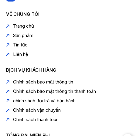
Trọng lượng: 74 kg
VỀ CHÚNG TÔI
Trang chủ
Sản phẩm
Tin tức
Liên hệ
DỊCH VỤ KHÁCH HÀNG
Chính sách bảo mật thông tin
Chính sách bảo mật thông tin thanh toán
chính sách đổi trả và bảo hành
Chính sách vận chuyển
Chính sách thanh toán
TỔNG ĐÀI MIỄN PHÍ