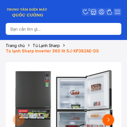
0
Trang chủ
Tủ Lạnh Sharp
Tủ lạnh Sharp Inverter 360 lít SJ-XP382AE-DS