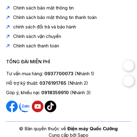
Chính sách bảo mật thông tin
Chính sách bảo mật thông tin thanh toán
chính sách đổi trả và bảo hành
Chính sách vận chuyển
Chính sách thanh toán
TỔNG ĐÀI MIỄN PHÍ
Tư vấn mua hàng:
0937700073
(Nhánh 1)
Hỗ trợ kỹ thuật:
0376191765
(Nhánh 2)
Góp ý, khiếu nại:
0918359910
(Nhánh 3)
© Bản quyền thuộc về
Điện máy Quốc Cường
Cung cấp bởi
Sapo