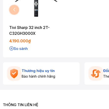
Tivi Sharp 32 inch 2T-
C32GH3000X
4.190.000₫
So sánh
Thương hiệu uy tín
Đổi
Bảo hành chính hãng
The
THÔNG TIN LIÊN HỆ