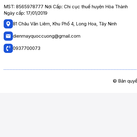
MST: 8565978777 Nơi Cấp: Chi cục thuế huyện Hòa Thành
Ngày cấp: 17/01/2019
81 Châu Văn Liêm, Khu Phố 4, Long Hoa, Tây Ninh
dienmayquoccuong@gmail.com
0937700073
© Bản quyề