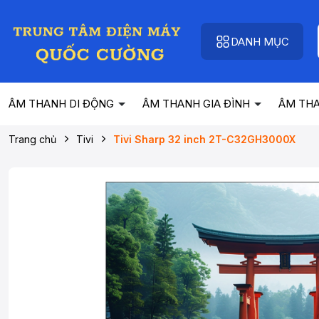
DANH MỤC
ÂM THANH DI ĐỘNG
ÂM THANH GIA ĐÌNH
ÂM TH
Trang chủ
Tivi
Tivi Sharp 32 inch 2T-C32GH3000X