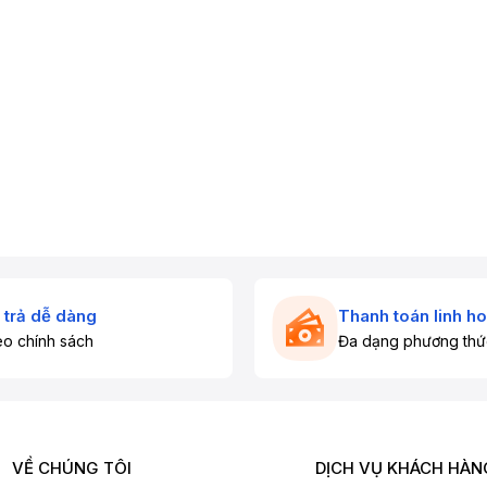
 trả dễ dàng
Thanh toán linh ho
o chính sách
Đa dạng phương thứ
VỀ CHÚNG TÔI
DỊCH VỤ KHÁCH HÀN