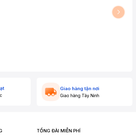
ạt
Giao hàng tận nơi
c
Giao hàng Tây Ninh
G
TỔNG ĐÀI MIỄN PHÍ