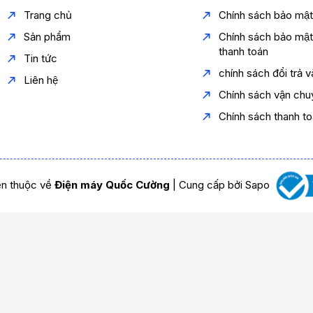
Trang chủ
Chính sách bảo mậ
Sản phẩm
Chính sách bảo mậ
thanh toán
Tin tức
chính sách đổi trả 
Liên hệ
Chính sách vận chu
Chính sách thanh t
n thuộc về
Điện máy Quốc Cường
|
Cung cấp bởi
Sapo