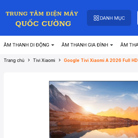
DANH MỤC
ÂM THANH DI ĐỘNG
ÂM THANH GIA ĐÌNH
ÂM TH
Trang chủ
Tivi Xiaomi
Google Tivi Xiaomi A 2026 Full 