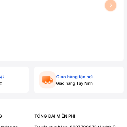
ạt
Giao hàng tận nơi
c
Giao hàng Tây Ninh
G
TỔNG ĐÀI MIỄN PHÍ