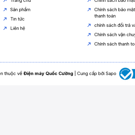
Trang chủ
Chính sách bảo mậ
Sản phẩm
Chính sách bảo mậ
thanh toán
Tin tức
chính sách đổi trả 
Liên hệ
Chính sách vận chu
Chính sách thanh t
n thuộc về
Điện máy Quốc Cường
|
Cung cấp bởi
Sapo