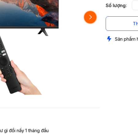
Số lượng:
Th
Sản phẩm 
ư gì đổi nấy 1 tháng đầu