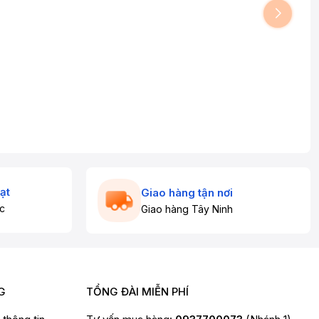
ạt
Giao hàng tận nơi
c
Giao hàng Tây Ninh
G
TỔNG ĐÀI MIỄN PHÍ