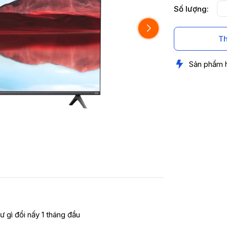
Số lượng:
Th
Sản phẩm 
ư gì đổi nấy 1 tháng đầu