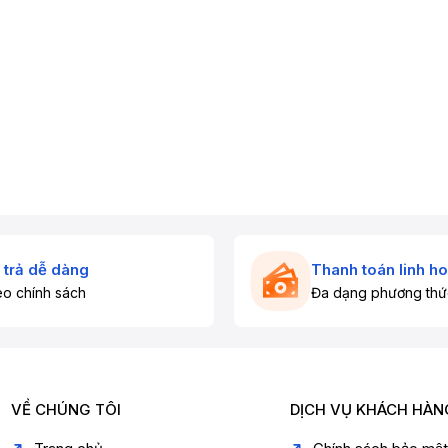
 trả dễ dàng
Thanh toán linh ho
o chính sách
Đa dạng phương thứ
VỀ CHÚNG TÔI
DỊCH VỤ KHÁCH HÀN