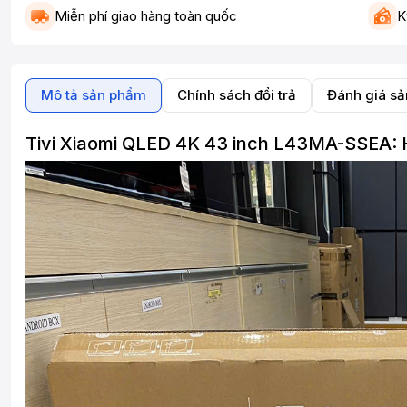
Miễn phí giao hàng toàn quốc
K
Mô tả sản phẩm
Chính sách đổi trả
Đánh giá s
Tivi Xiaomi QLED 4K 43 inch L43MA-SSEA: H