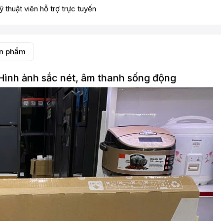
ỹ thuật viên hỗ trợ trực tuyến
ản phẩm
ình ảnh sắc nét, âm thanh sống động