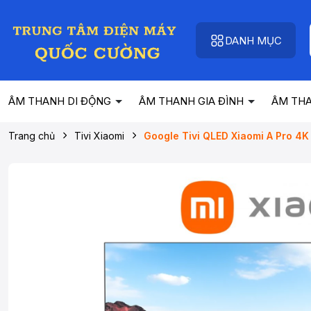
DANH MỤC
ÂM THANH DI ĐỘNG
ÂM THANH GIA ĐÌNH
ÂM TH
Trang chủ
Tivi Xiaomi
Google Tivi QLED Xiaomi A Pro 4