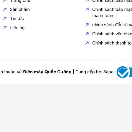
Trang chủ
Chính sách bảo mậ
Sản phẩm
Chính sách bảo mậ
thanh toán
Tin tức
chính sách đổi trả 
Liên hệ
Chính sách vận chu
Chính sách thanh t
n thuộc về
Điện máy Quốc Cường
|
Cung cấp bởi
Sapo