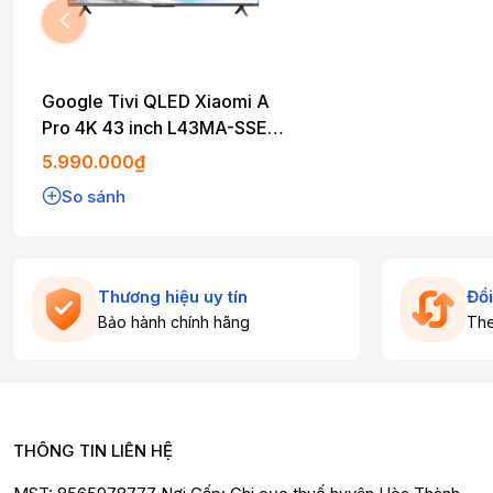
Google Tivi QLED Xiaomi A
Pro 4K 43 inch L43MA-SSEA
2025
5.990.000₫
So sánh
Thương hiệu uy tín
Đổi
Bảo hành chính hãng
The
THÔNG TIN LIÊN HỆ