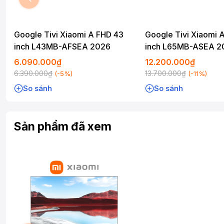
Google Tivi Xiaomi A FHD 43
Google Tivi Xiaomi 
inch L43MB-AFSEA 2026
inch L65MB-ASEA 2
6.090.000₫
12.200.000₫
6.390.000₫
13.700.000₫
(-5%)
(-11%)
So sánh
So sánh
Sản phẩm đã xem