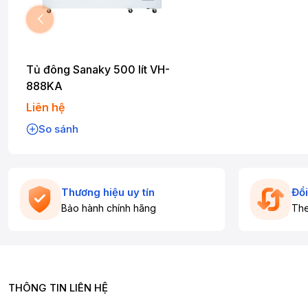
Tủ đông Sanaky 500 lít VH-
888KA
Liên hệ
So sánh
Thương hiệu uy tín
Đổi
Bảo hành chính hãng
The
THÔNG TIN LIÊN HỆ