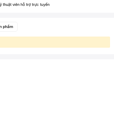
ỹ thuật viên hỗ trợ trực tuyến
ản phẩm