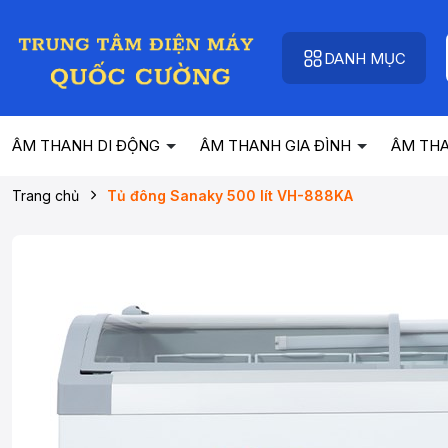
DANH MỤC
ÂM THANH DI ĐỘNG
ÂM THANH GIA ĐÌNH
ÂM TH
Trang chủ
Tủ đông Sanaky 500 lít VH-888KA