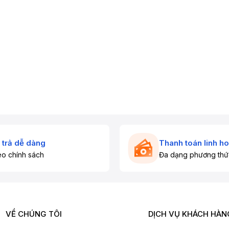
 trả dễ dàng
Thanh toán linh ho
o chính sách
Đa dạng phương thứ
VỀ CHÚNG TÔI
DỊCH VỤ KHÁCH HÀN