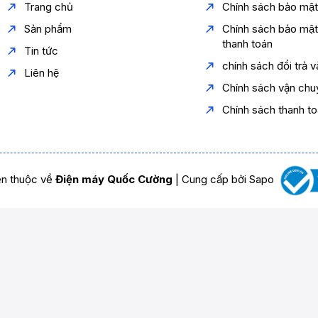
Trang chủ
Chính sách bảo mậ
Sản phẩm
Chính sách bảo mậ
thanh toán
Tin tức
chính sách đổi trả 
Liên hệ
Chính sách vận chu
Chính sách thanh t
n thuộc về
Điện máy Quốc Cường
|
Cung cấp bởi
Sapo