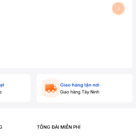
ạt
Giao hàng tận nơi
c
Giao hàng Tây Ninh
G
TỔNG ĐÀI MIỄN PHÍ