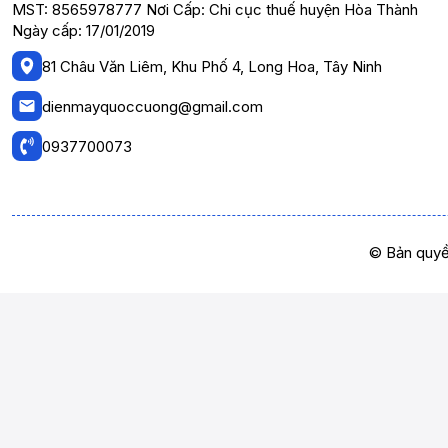
MST: 8565978777 Nơi Cấp: Chi cục thuế huyện Hòa Thành
Ngày cấp: 17/01/2019
81 Châu Văn Liêm, Khu Phố 4, Long Hoa, Tây Ninh
dienmayquoccuong@gmail.com
0937700073
© Bản quyề