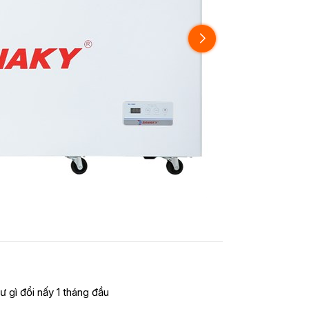
ư gì đổi nấy 1 tháng đầu