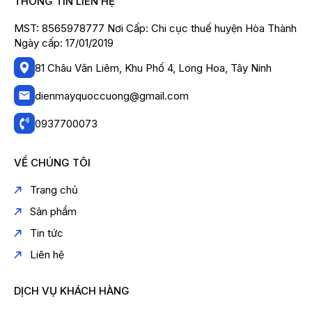
THÔNG TIN LIÊN HỆ
MST: 8565978777 Nơi Cấp: Chi cục thuế huyện Hòa Thành
Ngày cấp: 17/01/2019
81 Châu Văn Liêm, Khu Phố 4, Long Hoa, Tây Ninh
dienmayquoccuong@gmail.com
0937700073
VỀ CHÚNG TÔI
Trang chủ
Sản phẩm
Tin tức
Liên hệ
DỊCH VỤ KHÁCH HÀNG