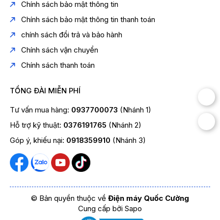
Chính sách bảo mật thông tin
Chính sách bảo mật thông tin thanh toán
chính sách đổi trả và bảo hành
Chính sách vận chuyển
Chính sách thanh toán
TỔNG ĐÀI MIỄN PHÍ
Tư vấn mua hàng:
0937700073
(Nhánh 1)
Hỗ trợ kỹ thuật:
0376191765
(Nhánh 2)
Góp ý, khiếu nại:
0918359910
(Nhánh 3)
© Bản quyền thuộc về
Điện máy Quốc Cường
Cung cấp bởi
Sapo