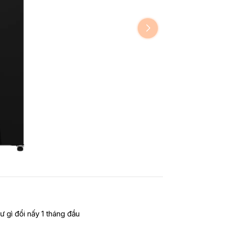
ư gì đổi nấy 1 tháng đầu