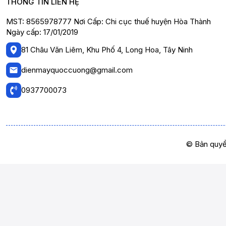
THÔNG TIN LIÊN HỆ
MST: 8565978777 Nơi Cấp: Chi cục thuế huyện Hòa Thành
Ngày cấp: 17/01/2019
81 Châu Văn Liêm, Khu Phố 4, Long Hoa, Tây Ninh
dienmayquoccuong@gmail.com
0937700073
© Bản quyề