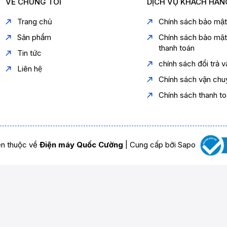
VỀ CHÚNG TÔI
DỊCH VỤ KHÁCH HÀN
Trang chủ
Chính sách bảo mậ
Sản phẩm
Chính sách bảo mậ
thanh toán
Tin tức
chính sách đổi trả 
Liên hệ
Chính sách vận chu
Chính sách thanh t
n thuộc về
Điện máy Quốc Cường
|
Cung cấp bởi
Sapo