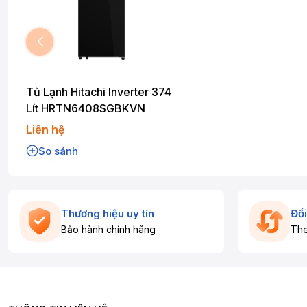
Tủ Lạnh Hitachi Inverter 374
Lít HRTN6408SGBKVN
Liên hệ
So sánh
Thương hiệu uy tín
Đổi
Bảo hành chính hãng
The