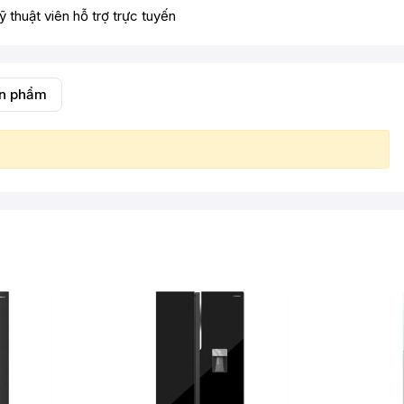
ỹ thuật viên hỗ trợ trực tuyến
ản phẩm