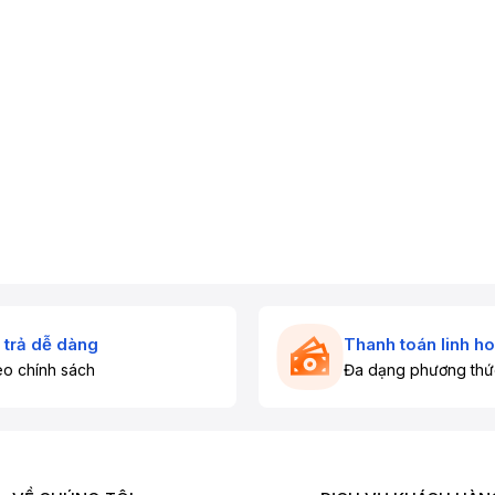
 trả dễ dàng
Thanh toán linh ho
o chính sách
Đa dạng phương thứ