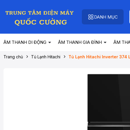
DANH MỤC
ÂM THANH DI ĐỘNG
ÂM THANH GIA ĐÌNH
ÂM TH
Trang chủ
Tủ Lạnh Hitachi
Tủ Lạnh Hitachi Inverter 37