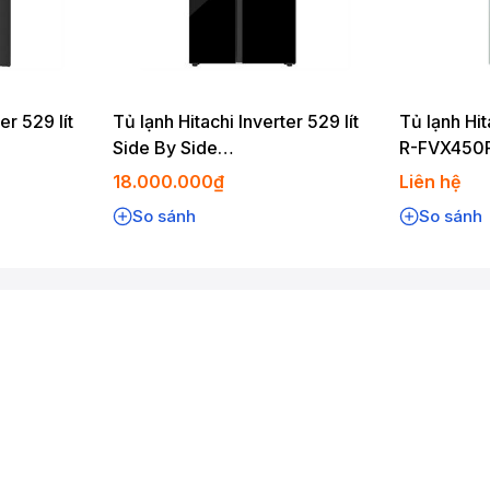
er 529 lít
Tủ lạnh Hitachi Inverter 529 lít
Tủ lạnh Hit
Side By Side
R-FVX450
HRSN9563DWGBVN
18.000.000₫
Liên hệ
So sánh
So sánh