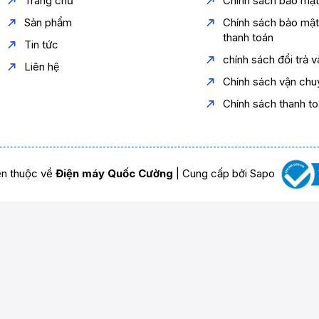
Trang chủ
Chính sách bảo mậ
Sản phẩm
Chính sách bảo mậ
thanh toán
Tin tức
chính sách đổi trả 
Liên hệ
Chính sách vận chu
Chính sách thanh t
n thuộc về
Điện máy Quốc Cường
|
Cung cấp bởi
Sapo