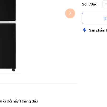
Số lượng:
Th
Sản phẩm 
ư gì đổi nấy 1 tháng đầu