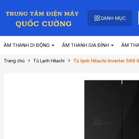
DANH MỤC
ÂM THANH DI ĐỘNG
ÂM THANH GIA ĐÌNH
ÂM TH
Trang chủ
Tủ Lạnh Hitachi
Tủ lạnh Hitachi Inverter 569