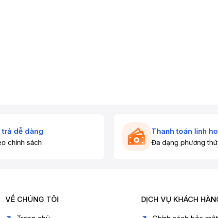
 trả dễ dàng
Thanh toán linh ho
o chính sách
Đa dạng phương thứ
VỀ CHÚNG TÔI
DỊCH VỤ KHÁCH HÀN