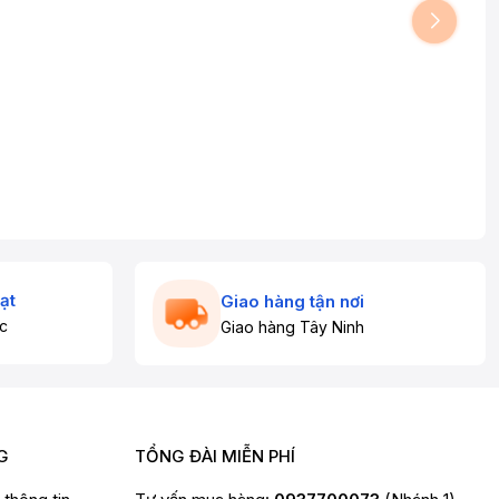
ạt
Giao hàng tận nơi
c
Giao hàng Tây Ninh
G
TỔNG ĐÀI MIỄN PHÍ