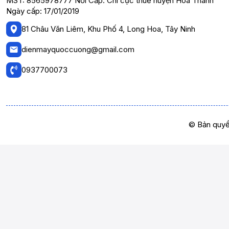
MST: 8565978777 Nơi Cấp: Chi cục thuế huyện Hòa Thành
Ngày cấp: 17/01/2019
81 Châu Văn Liêm, Khu Phố 4, Long Hoa, Tây Ninh
dienmayquoccuong@gmail.com
0937700073
© Bản quyề