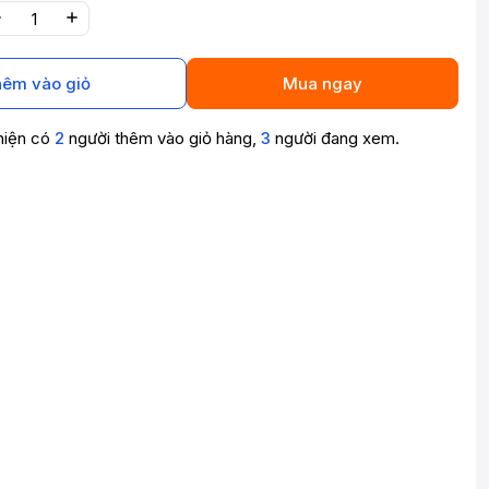
êm vào giỏ
Mua ngay
hiện có
2
người thêm vào giỏ hàng,
3
người đang xem.