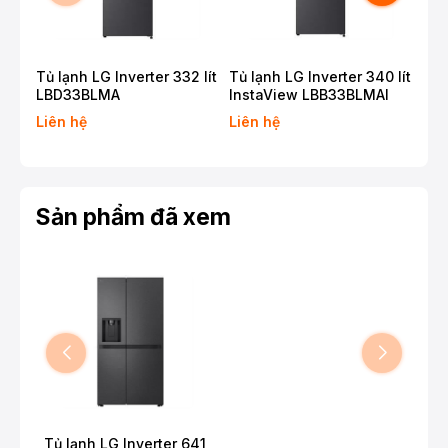
Tủ lạnh LG Inverter 332 lít
Tủ lạnh LG Inverter 340 lít
Tủ 
LBD33BLMA
InstaView LBB33BLMAI
Mul
Liên hệ
Liên hệ
Liê
Sản phẩm đã xem
Tủ lạnh LG Inverter 641