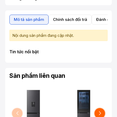
Mô tả sản phẩm
Chính sách đổi trả
Đánh giá 
Nội dung sản phẩm đang cập nhật.
Tin tức nổi bật
Sản phẩm liên quan