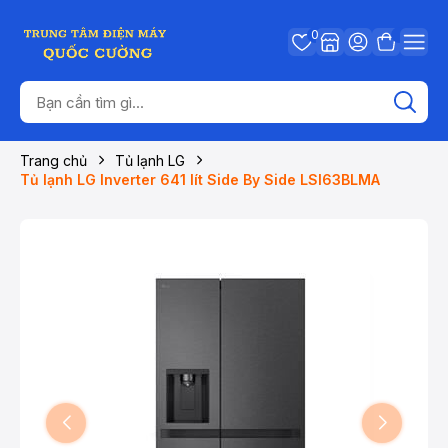
0
Trang chủ
Tủ lạnh LG
Tủ lạnh LG Inverter 641 lít Side By Side LSI63BLMA