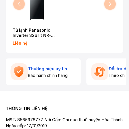
Tủ lạnh Panasonic
Inverter 326 lít NR-
TL351VGMV
Liên hệ
Thương hiệu uy tín
Đổi trả d
Bảo hành chính hãng
Theo chín
THÔNG TIN LIÊN HỆ
MST: 8565978777 Nơi Cấp: Chi cục thuế huyện Hòa Thành
Ngày cấp: 17/01/2019