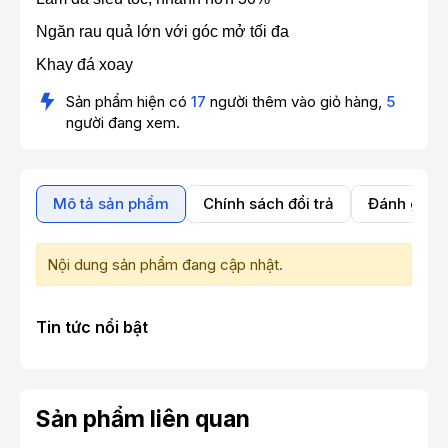
Ngăn rau quả lớn với góc mở tối đa
Khay đá xoay
Sản phẩm hiện có
17
người thêm vào giỏ hàng,
5
người đang xem.
Mô tả sản phẩm
Chính sách đổi trả
Đánh giá 
Nội dung sản phẩm đang cập nhật.
Tin tức nổi bật
Sản phẩm liên quan