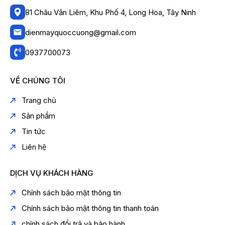
81 Châu Văn Liêm, Khu Phố 4, Long Hoa, Tây Ninh
dienmayquoccuong@gmail.com
0937700073
VỀ CHÚNG TÔI
Trang chủ
Sản phẩm
Tin tức
Liên hệ
DỊCH VỤ KHÁCH HÀNG
Chính sách bảo mật thông tin
Chính sách bảo mật thông tin thanh toán
chính sách đổi trả và bảo hành