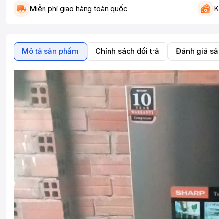
Miễn phí giao hàng toàn quốc
K
Mô tả sản phẩm
Chính sách đổi trả
Đánh giá s