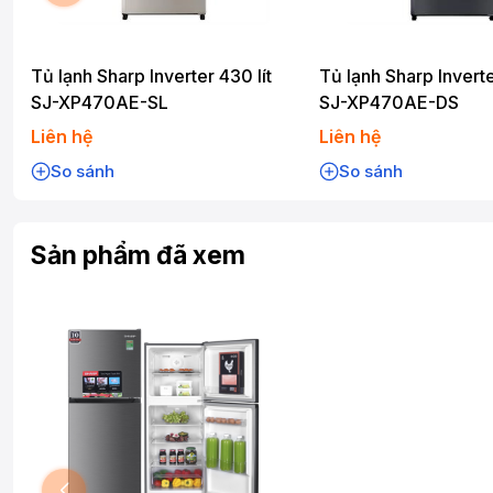
Tủ lạnh Sharp Inverter 430 lít
Tủ lạnh Sharp Inverte
SJ-XP470AE-SL
SJ-XP470AE-DS
Liên hệ
Liên hệ
So sánh
So sánh
Sản phẩm đã xem