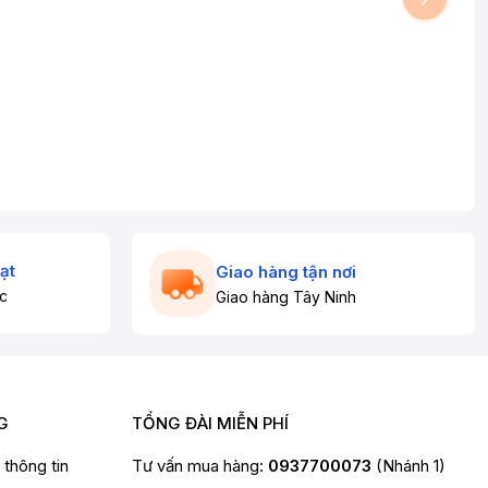
ạt
Giao hàng tận nơi
c
Giao hàng Tây Ninh
G
TỔNG ĐÀI MIỄN PHÍ
t thông tin
Tư vấn mua hàng:
0937700073
(Nhánh 1)