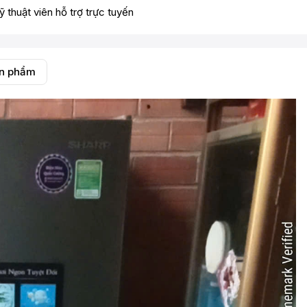
ỹ thuật viên hỗ trợ trực tuyến
ản phẩm