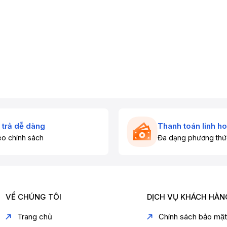
 trả dễ dàng
Thanh toán linh ho
o chính sách
Đa dạng phương thứ
VỀ CHÚNG TÔI
DỊCH VỤ KHÁCH HÀN
Trang chủ
Chính sách bảo mậ