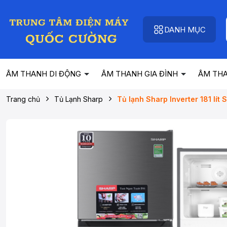
DANH MỤC
ÂM THANH DI ĐỘNG
ÂM THANH GIA ĐÌNH
ÂM TH
Trang chủ
Tủ Lạnh Sharp
Tủ lạnh Sharp Inverter 181 lít