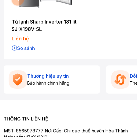
Tủ lạnh Sharp Inverter 181 lít
SJ-X198V-SL
Liên hệ
So sánh
Thương hiệu uy tín
Đổi
Bảo hành chính hãng
The
THÔNG TIN LIÊN HỆ
MST: 8565978777 Nơi Cấp: Chi cục thuế huyện Hòa Thành