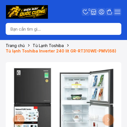
0
Trang chủ
Tủ Lạnh Toshiba
Tủ lạnh Toshiba Inverter 240 lít GR-RT310WE-PMV(68)