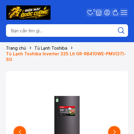
0
Trang chủ
Tủ Lạnh Toshiba
Tủ Lạnh Toshiba Inverter 325 Lít GR-RB410WE-PMV(37)-
SG