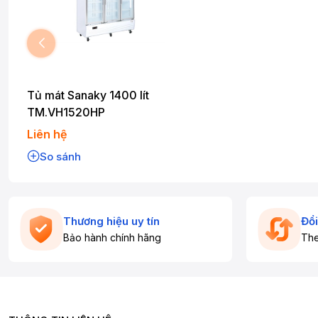
Tủ mát Sanaky 1400 lít
TM.VH1520HP
Liên hệ
So sánh
Thương hiệu uy tín
Đổi
Bảo hành chính hãng
The