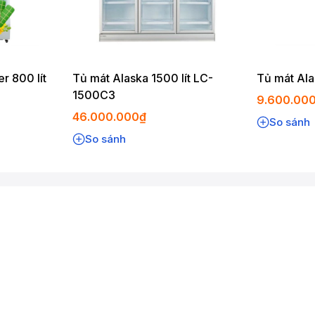
r 800 lít
Tủ mát Alaska 1500 lít LC-
Tủ mát Ala
1500C3
9.600.00
46.000.000₫
So sánh
So sánh