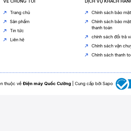
VỀ CHÚNG TÔI
DỊCH VỤ KHÁCH HÀN
Trang chủ
Chính sách bảo mậ
Sản phẩm
Chính sách bảo mậ
thanh toán
Tin tức
chính sách đổi trả 
Liên hệ
Chính sách vận chu
Chính sách thanh t
n thuộc về
Điện máy Quốc Cường
|
Cung cấp bởi
Sapo