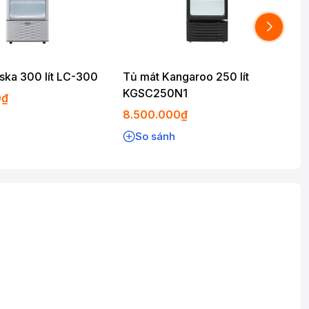
ska 300 lít LC-300
Tủ mát Kangaroo 250 lít
KGSC250N1
0₫
8.500.000₫
So sánh