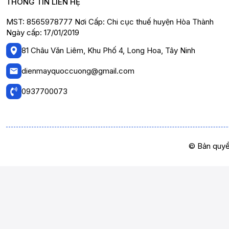
THÔNG TIN LIÊN HỆ
MST: 8565978777 Nơi Cấp: Chi cục thuế huyện Hòa Thành
Ngày cấp: 17/01/2019
81 Châu Văn Liêm, Khu Phố 4, Long Hoa, Tây Ninh
dienmayquoccuong@gmail.com
0937700073
© Bản quyề