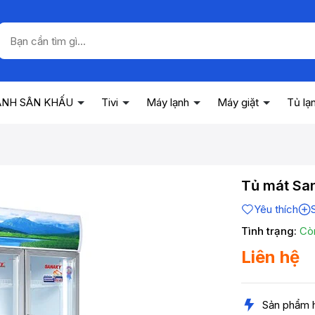
ANH SÂN KHẤU
Tivi
Máy lạnh
Máy giặt
Tủ lạ
Tủ mát Sa
Yêu thích
Tình trạng:
Cò
Liên hệ
Sản phẩm 