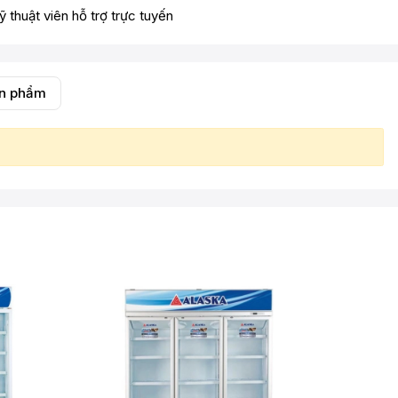
ỹ thuật viên hỗ trợ trực tuyến
ản phẩm