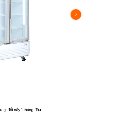
ư gì đổi nấy 1 tháng đầu