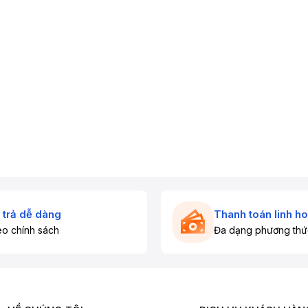
 trả dễ dàng
Thanh toán linh ho
o chính sách
Đa dạng phương thứ