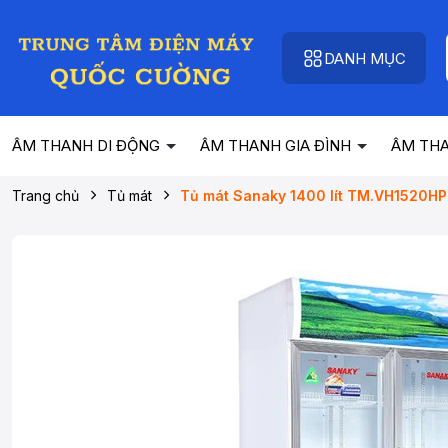
DANH MỤC
ÂM THANH DI ĐỘNG
ÂM THANH GIA ĐÌNH
ÂM TH
Trang chủ
Tủ mát
Tủ mát Sanaky 1400 lít TM.VH1520HP