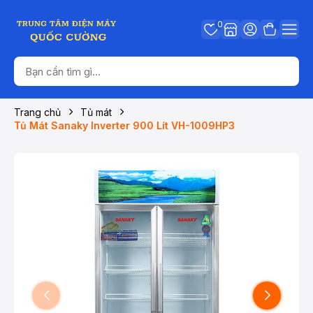
0
Trang chủ
Tủ mát
Tủ Mát Sanaky Inverter 900 Lít VH-1009HP3