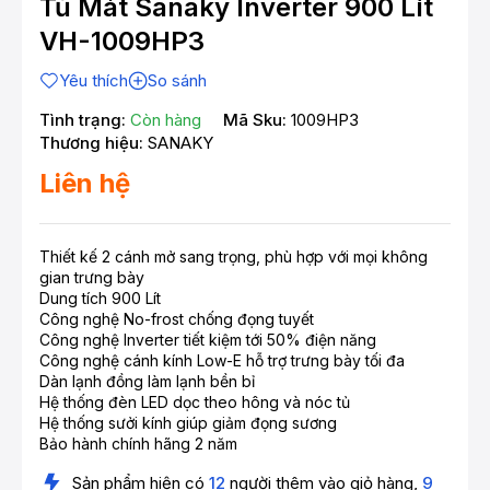
Tủ Mát Sanaky Inverter 900 Lít
VH-1009HP3
Yêu thích
So sánh
Tình trạng:
Còn hàng
Mã Sku:
1009HP3
Thương hiệu:
SANAKY
Liên hệ
Thiết kế 2 cánh mở sang trọng, phù hợp với mọi không
gian trưng bày
Dung tích 900 Lít
Công nghệ No-frost chống đọng tuyết
Công nghệ Inverter tiết kiệm tới 50% điện năng
Công nghệ cánh kính Low-E hỗ trợ trưng bày tối đa
Dàn lạnh đồng làm lạnh bền bỉ
Hệ thống đèn LED dọc theo hông và nóc tủ
Hệ thống sưởi kính giúp giảm đọng sương
Bảo hành chính hãng 2 năm
Sản phẩm hiện có
12
người thêm vào giỏ hàng,
9