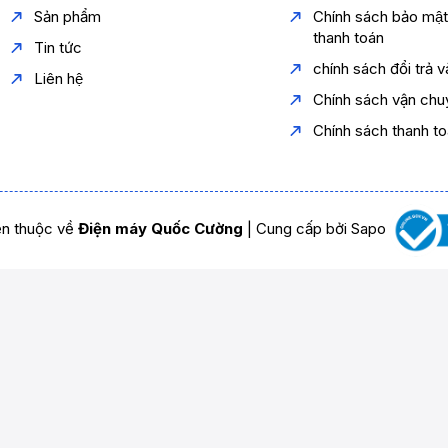
Sản phẩm
Chính sách bảo mậ
thanh toán
Tin tức
chính sách đổi trả 
Liên hệ
Chính sách vận chu
Chính sách thanh t
n thuộc về
Điện máy Quốc Cường
|
Cung cấp bởi
Sapo