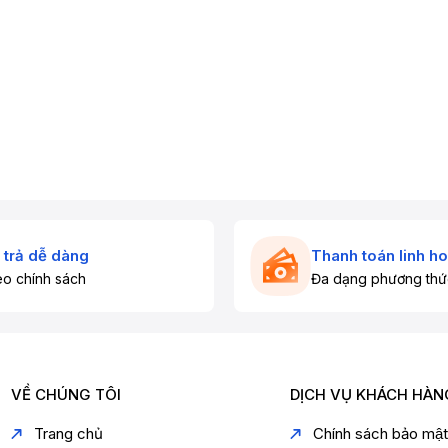
 trả dễ dàng
Thanh toán linh ho
o chính sách
Đa dạng phương thứ
VỀ CHÚNG TÔI
DỊCH VỤ KHÁCH HÀN
Trang chủ
Chính sách bảo mậ