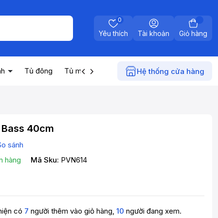
0
Yêu thích
Tài khoản
Giỏ hàng
nh
Tủ đông
Tủ mát
Máy nước nóng
Điện gia dụn
Hệ thống cửa hàng
ll Bass 40cm
So sánh
n hàng
Mã Sku:
PVN614
hiện có
7
người thêm vào giỏ hàng,
10
người đang xem.