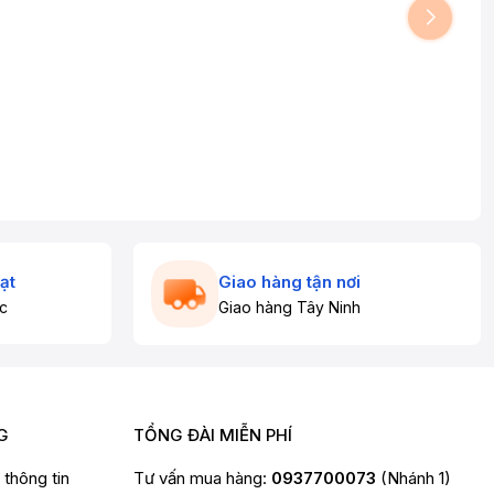
ạt
Giao hàng tận nơi
c
Giao hàng Tây Ninh
G
TỔNG ĐÀI MIỄN PHÍ
t thông tin
Tư vấn mua hàng:
0937700073
(Nhánh 1)