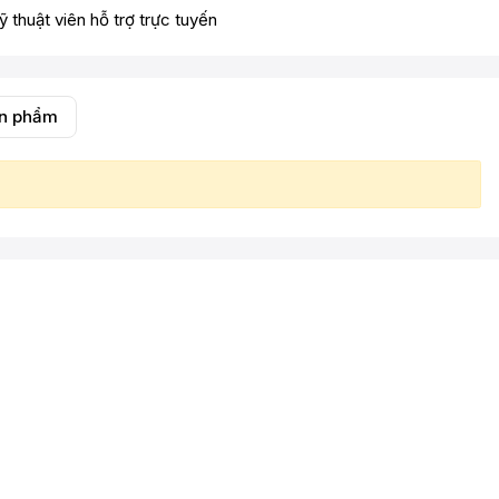
ỹ thuật viên hỗ trợ trực tuyến
ản phẩm