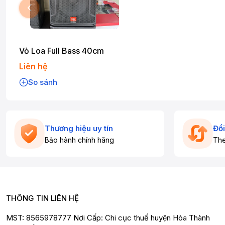
Vỏ Loa Full Bass 40cm
Liên hệ
So sánh
Thương hiệu uy tín
Đổi
Bảo hành chính hãng
The
THÔNG TIN LIÊN HỆ
MST: 8565978777 Nơi Cấp: Chi cục thuế huyện Hòa Thành