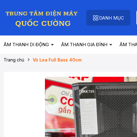
DANH MỤC
ÂM THANH DI ĐỘNG
ÂM THANH GIA ĐÌNH
ÂM TH
Trang chủ
Vỏ Loa Full Bass 40cm