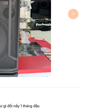
ư gì đổi nấy 1 tháng đầu