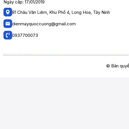
Ngày cấp: 17/01/2019
81 Châu Văn Liêm, Khu Phố 4, Long Hoa, Tây Ninh
dienmayquoccuong@gmail.com
0937700073
© Bản quyề