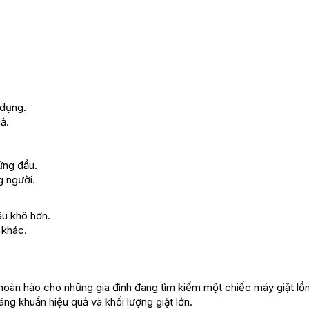
 dụng.
ả.
ứng đầu.
g người.
âu khô hơn.
 khác.
oàn hảo cho những gia đình đang tìm kiếm một chiếc máy giặt lồ
háng khuẩn hiệu quả và khối lượng giặt lớn.