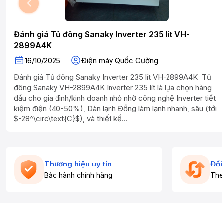
Đánh giá Tủ đông Sanaky Inverter 235 lít VH-
2899A4K
16/10/2025
Điện máy Quốc Cường
Đánh giá Tủ đông Sanaky Inverter 235 lít VH-2899A4K Tủ
đông Sanaky VH-2899A4K Inverter 235 lít là lựa chọn hàng
đầu cho gia đình/kinh doanh nhỏ nhờ công nghệ Inverter tiết
kiệm điện (40-50%), Dàn lạnh Đồng làm lạnh nhanh, sâu (tới
$-28^\circ\text{C}$), và thiết kế...
Thương hiệu uy tín
Đổi
Bảo hành chính hãng
The