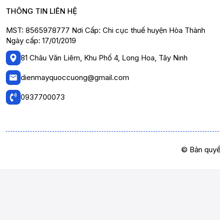
THÔNG TIN LIÊN HỆ
MST: 8565978777 Nơi Cấp: Chi cục thuế huyện Hòa Thành
Ngày cấp: 17/01/2019
81 Châu Văn Liêm, Khu Phố 4, Long Hoa, Tây Ninh
dienmayquoccuong@gmail.com
0937700073
© Bản quyề