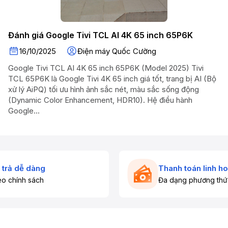
Đánh giá Google Tivi TCL AI 4K 65 inch 65P6K
16/10/2025
Điện máy Quốc Cường
Google Tivi TCL AI 4K 65 inch 65P6K (Model 2025) Tivi
TCL 65P6K là Google Tivi 4K 65 inch giá tốt, trang bị AI (Bộ
xử lý AiPQ) tối ưu hình ảnh sắc nét, màu sắc sống động
(Dynamic Color Enhancement, HDR10). Hệ điều hành
Google...
 trả dễ dàng
Thanh toán linh ho
o chính sách
Đa dạng phương thứ