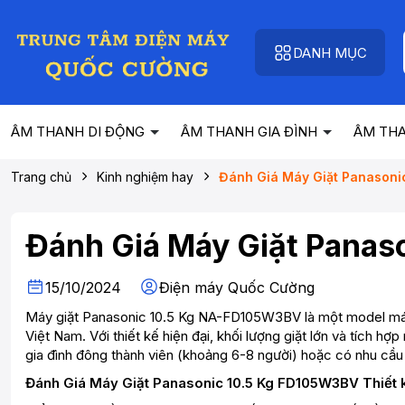
DANH MỤC
ÂM THANH DI ĐỘNG
ÂM THANH GIA ĐÌNH
ÂM TH
Trang chủ
Kinh nghiệm hay
Đánh Giá Máy Giặt Panason
Đánh Giá Máy Giặt Pan
15/10/2024
Điện máy Quốc Cường
Máy giặt Panasonic 10.5 Kg NA-FD105W3BV là một model máy 
Việt Nam. Với thiết kế hiện đại, khối lượng giặt lớn và tích hợ
gia đình đông thành viên (khoảng 6-8 người) hoặc có nhu cầu g
Đánh Giá Máy Giặt Panasonic 10.5 Kg FD105W3BV Thiết 