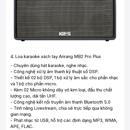
4.
Loa karaoke xách tay Arirang MB2 Pro Plus
- Chuyên dùng hát karaoke, nghe nhạc.
- Công nghệ xử lý âm thanh kỹ thuật số DSP.
- Thiết kế 02 bộ DSP, 1 bộ xử lý âm sắc cho phần nhạc
và 1 bộ cho phần micro.
- Kèm 02 Micro không dây vỏ kim loại, đầu thu chất
lượng cao, dải tần UHF.
- Công nghệ kết nối truyền âm thanh Bluetooth 5.0
- Tính năng Livestream, chia sẻ trực tiếp qua không
gian mạng.
- Phát nhạc từ USB, hỗ trợ các định dạng MP3, WMA,
APE, FLAC.