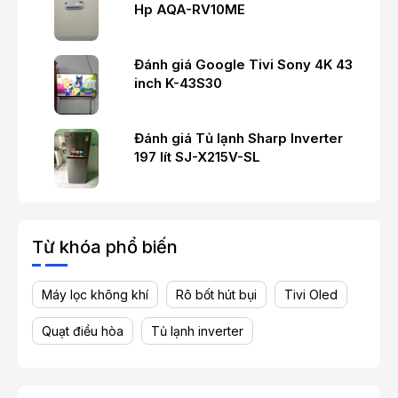
Hp AQA-RV10ME
Đánh giá Google Tivi Sony 4K 43
inch K-43S30
Đánh giá Tủ lạnh Sharp Inverter
197 lít SJ-X215V-SL
Từ khóa phổ biến
Máy lọc không khí
Rô bốt hút bụi
Tivi Oled
Quạt điều hòa
Tủ lạnh inverter