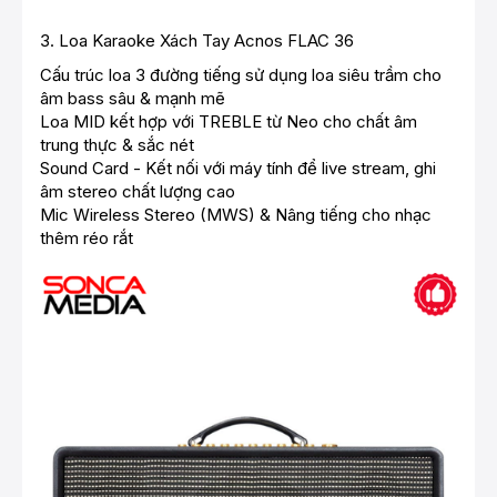
3.
Loa Karaoke Xách Tay Acnos FLAC 36
Cấu trúc loa 3 đường tiếng sử dụng loa siêu trầm cho
âm bass sâu & mạnh mẽ
Loa MID kết hợp với TREBLE từ Neo cho chất âm
trung thực & sắc nét
Sound Card - Kết nối với máy tính để live stream, ghi
âm stereo chất lượng cao
Mic Wireless Stereo (MWS) & Nâng tiếng cho nhạc
thêm réo rắt