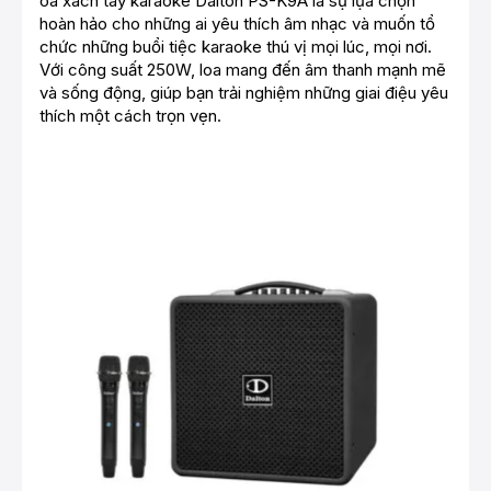
oa xách tay karaoke Dalton PS-K9A là sự lựa chọn
hoàn hảo cho những ai yêu thích âm nhạc và muốn tổ
chức những buổi tiệc karaoke thú vị mọi lúc, mọi nơi.
Với công suất 250W, loa mang đến âm thanh mạnh mẽ
và sống động, giúp bạn trải nghiệm những giai điệu yêu
thích một cách trọn vẹn.