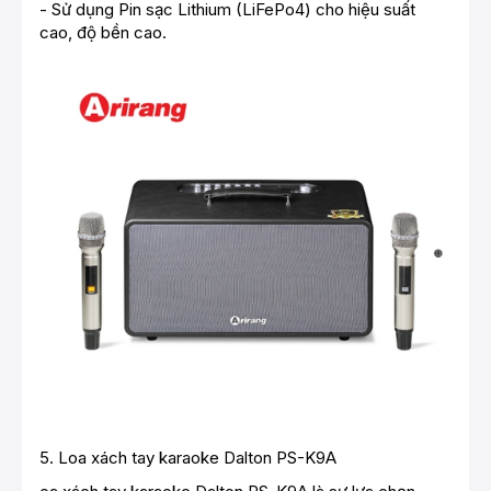
- Sử dụng Pin sạc Lithium (LiFePo4) cho hiệu suất
cao, độ bền cao.
5.
Loa xách tay karaoke Dalton PS-K9A