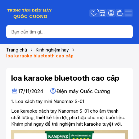
0
Trang chủ
Kinh nghiệm hay
loa karaoke bluetooth cao cấp
loa karaoke bluetooth cao cấp
17/11/2024
Điện máy Quốc Cường
1.
Loa xách tay mini Nanomax S-01
Loa karaoke xách tay Nanomax S-01 cho âm thanh
chất lượng, thiết kế tiện lợi, phù hợp cho mọi buổi tiệc.
Khám phá ngay để trải nghiệm hát karaoke tuyệt vời.