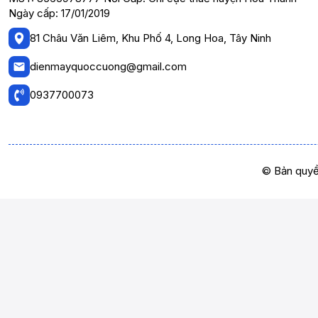
Ngày cấp: 17/01/2019
81 Châu Văn Liêm, Khu Phố 4, Long Hoa, Tây Ninh
dienmayquoccuong@gmail.com
0937700073
© Bản quyề