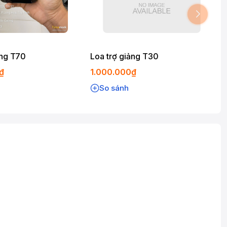
ảng T70
Loa trợ giảng T30
₫
1.000.000₫
So sánh