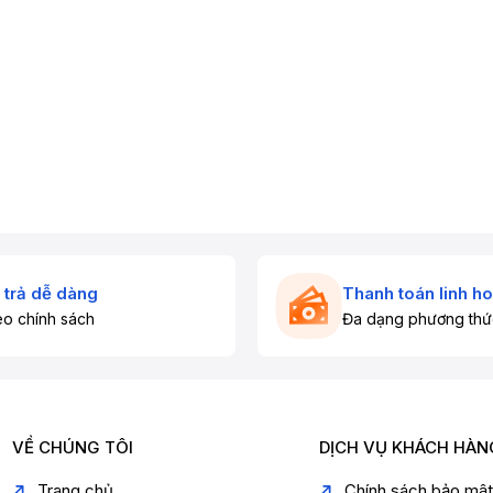
 trả dễ dàng
Thanh toán linh ho
o chính sách
Đa dạng phương thứ
VỀ CHÚNG TÔI
DỊCH VỤ KHÁCH HÀN
Trang chủ
Chính sách bảo mậ