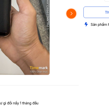
Th
Sản phẩm 
ư gì đổi nấy 1 tháng đầu