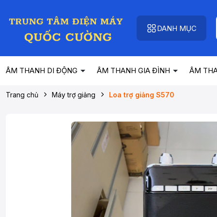
DANH MỤC
ÂM THANH DI ĐỘNG
ÂM THANH GIA ĐÌNH
ÂM TH
Trang chủ
Máy trợ giảng
Loa trợ giảng S570