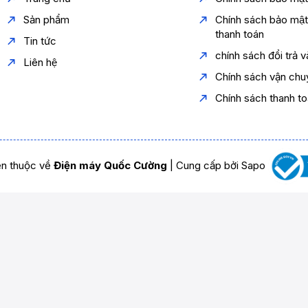
Sản phẩm
Chính sách bảo mậ
thanh toán
Tin tức
chính sách đổi trả 
Liên hệ
Chính sách vận chu
Chính sách thanh t
n thuộc về
Điện máy Quốc Cường
|
Cung cấp bởi
Sapo