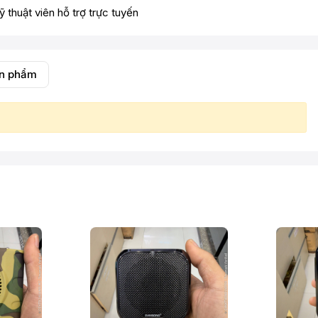
ỹ thuật viên hỗ trợ trực tuyến
ản phẩm