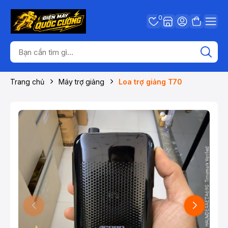
0
Trang chủ
Máy trợ giảng
Loa trợ giảng T70