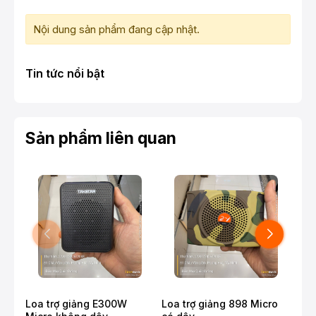
Nội dung sản phẩm đang cập nhật.
Tin tức nổi bật
Sản phẩm liên quan
Loa trợ giảng E300W
Loa trợ giảng 898 Micro
Loa