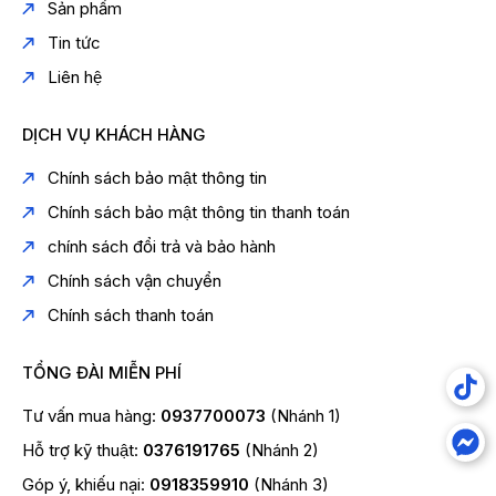
Sản phẩm
Tin tức
Liên hệ
DỊCH VỤ KHÁCH HÀNG
Chính sách bảo mật thông tin
Chính sách bảo mật thông tin thanh toán
chính sách đổi trả và bảo hành
Chính sách vận chuyển
Chính sách thanh toán
TỔNG ĐÀI MIỄN PHÍ
Tư vấn mua hàng:
0937700073
(Nhánh 1)
Hỗ trợ kỹ thuật:
0376191765
(Nhánh 2)
Góp ý, khiếu nại:
0918359910
(Nhánh 3)