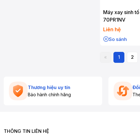
Máy xay sinh tố
70PR1NV
Liên hệ
So sánh
«
1
2
Thương hiệu uy tín
Đổi
Bảo hành chính hãng
The
THÔNG TIN LIÊN HỆ