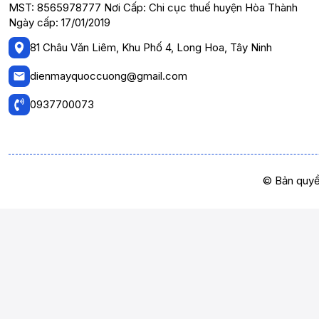
MST: 8565978777 Nơi Cấp: Chi cục thuế huyện Hòa Thành
Ngày cấp: 17/01/2019
81 Châu Văn Liêm, Khu Phố 4, Long Hoa, Tây Ninh
dienmayquoccuong@gmail.com
0937700073
© Bản quyề