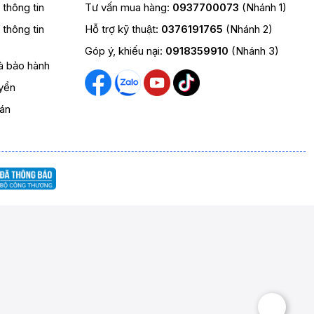
t thông tin
Tư vấn mua hàng:
0937700073
(Nhánh 1)
t thông tin
Hỗ trợ kỹ thuật:
0376191765
(Nhánh 2)
Góp ý, khiếu nại:
0918359910
(Nhánh 3)
và bảo hành
yển
oán