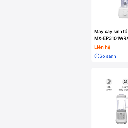
Máy xay sinh t
MX-EP3101WR
Liên hệ
So sánh