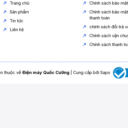
Trang chủ
Chính sách bảo mậ
Sản phẩm
Chính sách bảo mậ
thanh toán
Tin tức
chính sách đổi trả 
Liên hệ
Chính sách vận chu
Chính sách thanh t
n thuộc về
Điện máy Quốc Cường
|
Cung cấp bởi
Sapo