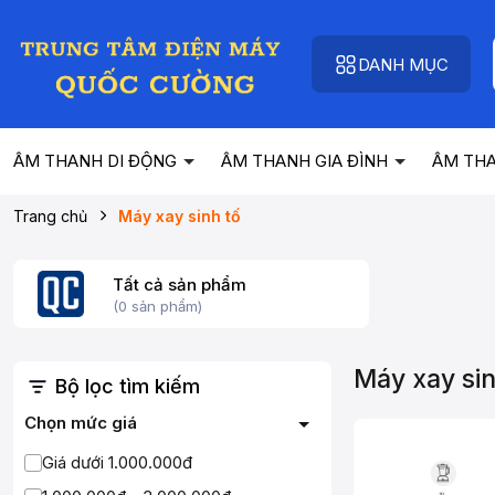
DANH MỤC
ÂM THANH DI ĐỘNG
ÂM THANH GIA ĐÌNH
ÂM TH
Trang chủ
Máy xay sinh tố
Tất cả sản phẩm
(0 sản phẩm)
Máy xay sin
Bộ lọc tìm kiếm
Chọn mức giá
Giá dưới 1.000.000đ