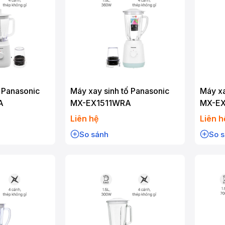
ố Panasonic
Máy xay sinh tố Panasonic
Máy xa
A
MX-EX1511WRA
MX-E
Liên hệ
Liên h
So sánh
So 