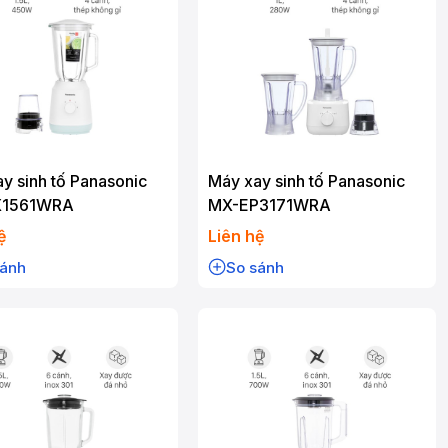
y sinh tố Panasonic
Máy xay sinh tố Panasonic
X1561WRA
MX-EP3171WRA
ệ
Liên hệ
sánh
So sánh