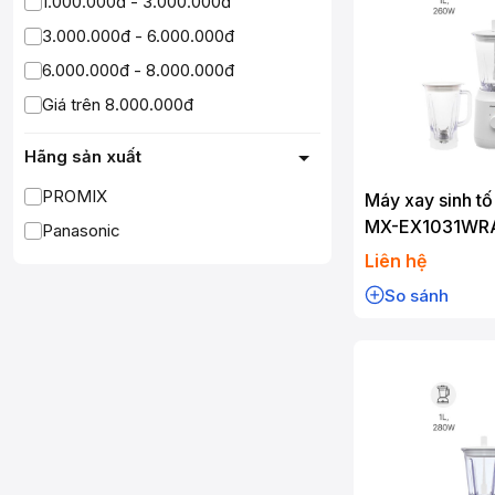
1.000.000đ - 3.000.000đ
3.000.000đ - 6.000.000đ
6.000.000đ - 8.000.000đ
Giá trên 8.000.000đ
Hãng sản xuất
PROMIX
Máy xay sinh t
MX-EX1031WR
Panasonic
Liên hệ
So sánh