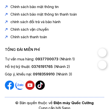
Chính sách bảo mật thông tin
Chính sách bảo mật thông tin thanh toán
chính sách đổi trả và bảo hành
Chính sách vận chuyển
Chính sách thanh toán
TỔNG ĐÀI MIỄN PHÍ
Tư vấn mua hàng:
0937700073
(Nhánh 1)
Hỗ trợ kỹ thuật:
0376191765
(Nhánh 2)
Góp ý, khiếu nại:
0918359910
(Nhánh 3)
© Bản quyền thuộc về
Điện máy Quốc Cường
Cung cấp bởi
Sapo