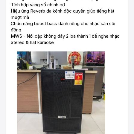
Tích hợp vang số chỉnh cơ
Hiệu ứng Reverb đa kênh độc quyền giúp tiếng hát
mượt mà
Chức năng boost bass dành riêng cho nhạc sàn sôi
động
MWS - Nối cặp không dây 2 loa thành 1 để nghe nhạc
Stereo & hát karaoke