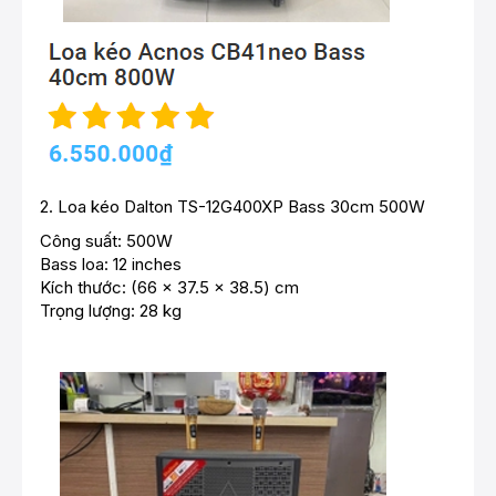
2.
Loa kéo Dalton TS-12G400XP Bass 30cm 500W
Công suất: 500W
Bass loa: 12 inches
Kích thước: (66 x 37.5 x 38.5) cm
Trọng lượng: 28 kg