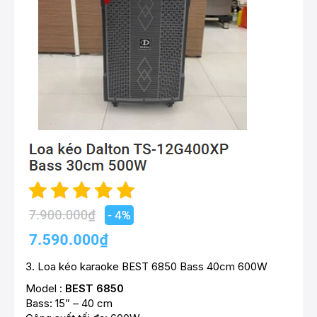
3.
Loa kéo karaoke BEST 6850 Bass 40cm 600W
Model :
BEST 6850
Bass: 15” – 40 cm