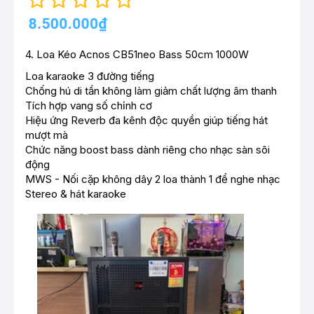
4.
Loa Kéo Acnos CB51neo Bass 50cm 1000W
Loa karaoke 3 đường tiếng
Chống hú di tần không làm giảm chất lượng âm thanh
Tích hợp vang số chỉnh cơ
Hiệu ứng Reverb đa kênh độc quyền giúp tiếng hát
mượt mà
Chức năng boost bass dành riêng cho nhạc sàn sôi
động
MWS - Nối cặp không dây 2 loa thành 1 để nghe nhạc
Stereo & hát karaoke