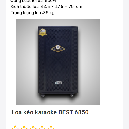
Công suất tối đa: 600W
Kích thước loa: 43.5 x 47.5 x 79 cm
Trọng lượng loa :36 kg