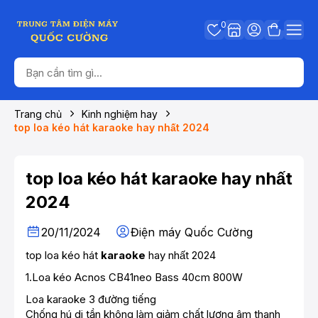
0
Trang chủ
Kinh nghiệm hay
top loa kéo hát karaoke hay nhất 2024
top loa kéo hát karaoke hay nhất
2024
20/11/2024
Điện máy Quốc Cường
top loa kéo hát
karaoke
hay nhất 2024
1.
Loa kéo Acnos CB41neo Bass 40cm 800W
Loa karaoke 3 đường tiếng
Chống hú di tần không làm giảm chất lượng âm thanh