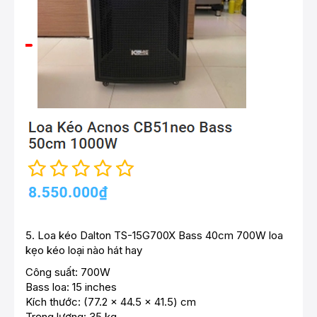
5.
Loa kéo Dalton TS-15G700X Bass 40cm 700W
loa
kẹo kéo loại nào hát hay
Công suất: 700W
Bass loa: 15 inches
Kích thước: (77.2 x 44.5 x 41.5) cm
Trọng lượng: 35 kg