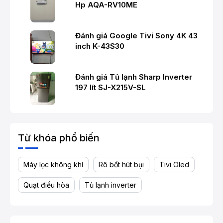
Hp AQA-RV10ME
Đánh giá Google Tivi Sony 4K 43
inch K-43S30
Đánh giá Tủ lạnh Sharp Inverter
197 lít SJ-X215V-SL
Từ khóa phổ biến
Máy lọc không khí
Rô bốt hút bụi
Tivi Oled
Quạt điều hòa
Tủ lạnh inverter