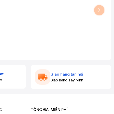
ạt
Giao hàng tận nơi
c
Giao hàng Tây Ninh
G
TỔNG ĐÀI MIỄN PHÍ