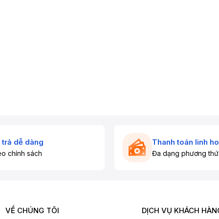
 trả dễ dàng
Thanh toán linh ho
o chính sách
Đa dạng phương thứ
VỀ CHÚNG TÔI
DỊCH VỤ KHÁCH HÀN