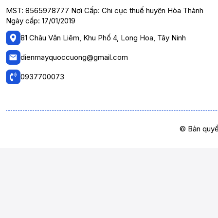
MST: 8565978777 Nơi Cấp: Chi cục thuế huyện Hòa Thành
Ngày cấp: 17/01/2019
81 Châu Văn Liêm, Khu Phố 4, Long Hoa, Tây Ninh
dienmayquoccuong@gmail.com
0937700073
© Bản quyề