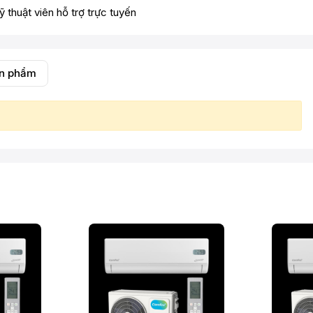
ỹ thuật viên hỗ trợ trực tuyến
ản phẩm