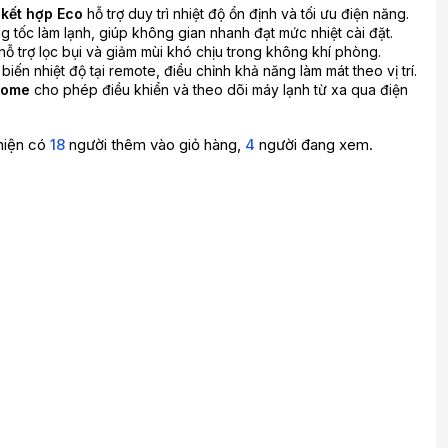
 kết hợp Eco
hỗ trợ duy trì nhiệt độ ổn định và tối ưu điện năng.
g tốc làm lạnh, giúp không gian nhanh đạt mức nhiệt cài đặt.
hỗ trợ lọc bụi và giảm mùi khó chịu trong không khí phòng.
iến nhiệt độ tại remote, điều chỉnh khả năng làm mát theo vị trí.
Home
cho phép điều khiển và theo dõi máy lạnh từ xa qua điện
hiện có
18
người thêm vào giỏ hàng,
4
người đang xem.