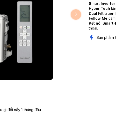
Smart Inverter
Hyper Tech
tăn
Dual Filtration
Follow Me
cảm b
Kết nối Smart
thoại.
Sản phẩm 
ư gì đổi nấy 1 tháng đầu