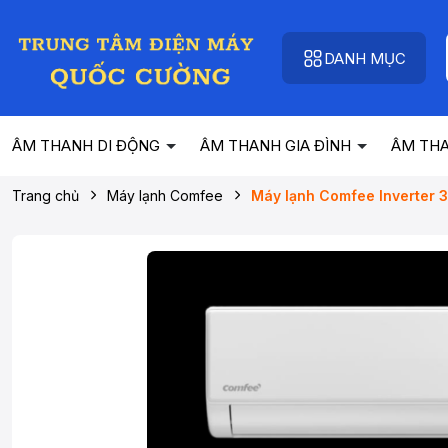
DANH MỤC
ÂM THANH DI ĐỘNG
ÂM THANH GIA ĐÌNH
ÂM TH
Trang chủ
Máy lạnh Comfee
Máy lạnh Comfee Inverter