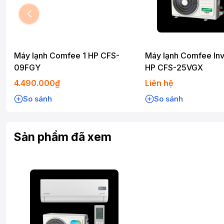
Máy lạnh Comfee 1 HP CFS-
Máy lạnh Comfee Inv
09FGY
HP CFS-25VGX
4.490.000₫
Liên hệ
So sánh
So sánh
Sản phẩm đã xem