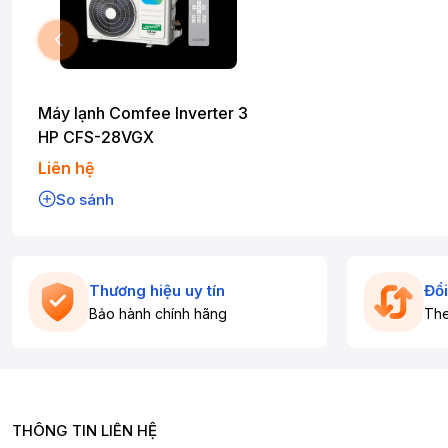
Máy lạnh Comfee Inverter 3
HP CFS-28VGX
Liên hệ
So sánh
Thương hiệu uy tín
Đổi
Bảo hành chính hãng
The
THÔNG TIN LIÊN HỆ