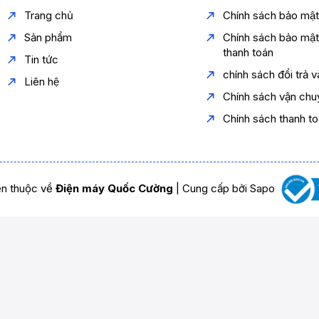
Trang chủ
Chính sách bảo mậ
Sản phẩm
Chính sách bảo mậ
thanh toán
Tin tức
chính sách đổi trả 
Liên hệ
Chính sách vận chu
Chính sách thanh t
n thuộc về
Điện máy Quốc Cường
|
Cung cấp bởi
Sapo