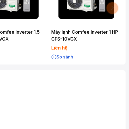
omfee Inverter 1.5
Máy lạnh Comfee Inverter 1 HP
3VGX
CFS-10VGX
Liên hệ
So sánh