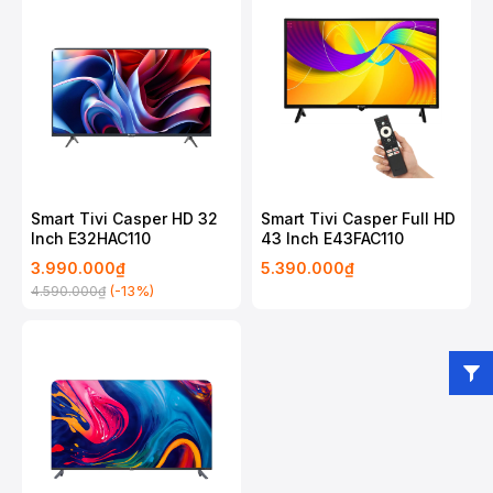
Smart Tivi Casper HD 32
Smart Tivi Casper Full HD
Inch E32HAC110
43 Inch E43FAC110
3.990.000₫
5.390.000₫
(-13%)
4.590.000₫