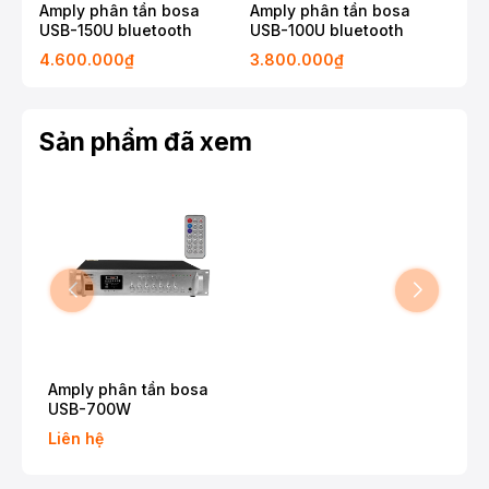
Amply phân tần bosa
Amply phân tần bosa
Amp
USB-150U bluetooth
USB-100U bluetooth
USB
4.600.000₫
3.800.000₫
3.4
Sản phẩm đã xem
Amply phân tần bosa
USB-700W
Liên hệ