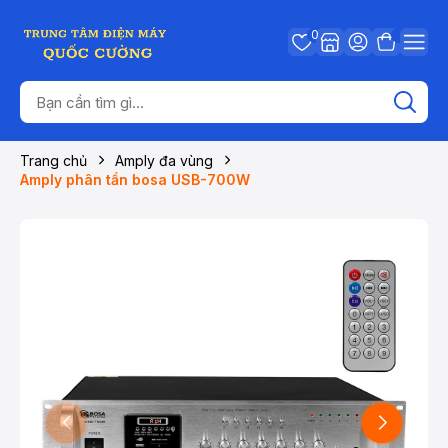
0
Trang chủ
Amply đa vùng
Amply phân tần bosa USB-700W