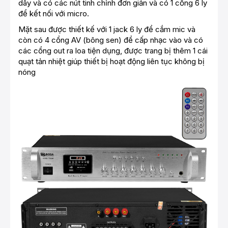
dây và có các nút tinh chỉnh đơn giản và có 1 cổng 6 ly
để kết nối với micro.
Mặt sau được thiết kế với 1 jack 6 ly để cắm mic và
còn có 4 cổng AV (bông sen) để cấp nhạc vào và có
các cổng out ra loa tiện dụng, được trang bị thêm 1 cái
quạt tản nhiệt giúp thiết bị hoạt động liên tục không bị
nóng