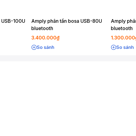
a USB-100U
Amply phân tần bosa USB-80U
Amply phâ
bluetooth
bluetooth
3.400.000₫
1.300.000
So sánh
So sánh