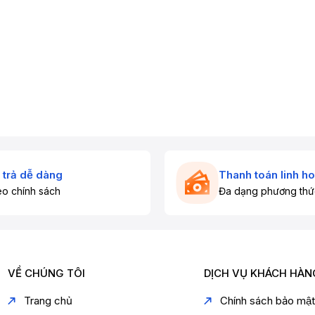
 trả dễ dàng
Thanh toán linh ho
o chính sách
Đa dạng phương thứ
VỀ CHÚNG TÔI
DỊCH VỤ KHÁCH HÀN
Trang chủ
Chính sách bảo mậ