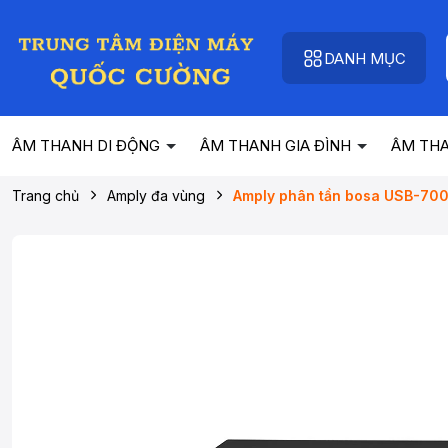
DANH MỤC
ÂM THANH DI ĐỘNG
ÂM THANH GIA ĐÌNH
ÂM TH
Trang chủ
Amply đa vùng
Amply phân tần bosa USB-700