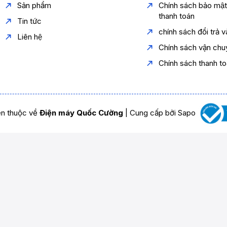
Sản phẩm
Chính sách bảo mậ
thanh toán
Tin tức
chính sách đổi trả 
Liên hệ
Chính sách vận chu
Chính sách thanh t
n thuộc về
Điện máy Quốc Cường
|
Cung cấp bởi
Sapo