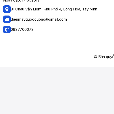
Ngày cấp: 17/01/2019
81 Châu Văn Liêm, Khu Phố 4, Long Hoa, Tây Ninh
dienmayquoccuong@gmail.com
0937700073
© Bản quyề