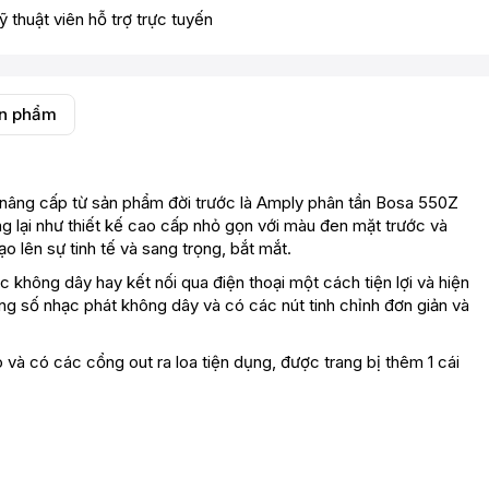
ỹ thuật viên hỗ trợ trực tuyến
ản phẩm
âng cấp từ sản phẩm đời trước là Amply phân tần Bosa 550Z
 lại như thiết kế cao cấp nhỏ gọn với màu đen mặt trước và
 lên sự tinh tế và sang trọng, bắt mắt.
không dây hay kết nối qua điện thoại một cách tiện lợi và hiện
hông số nhạc phát không dây và có các nút tinh chỉnh đơn giản và
và có các cổng out ra loa tiện dụng, được trang bị thêm 1 cái