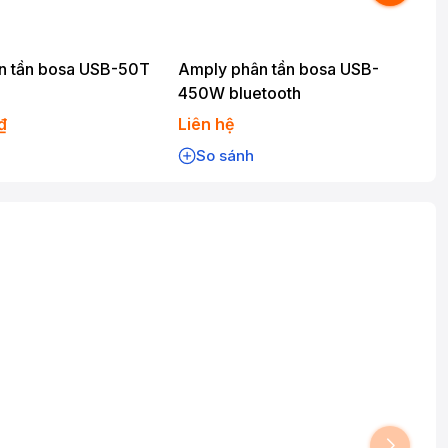
n tần bosa USB-50T
Amply phân tần bosa USB-
450W bluetooth
₫
Liên hệ
L
So sánh