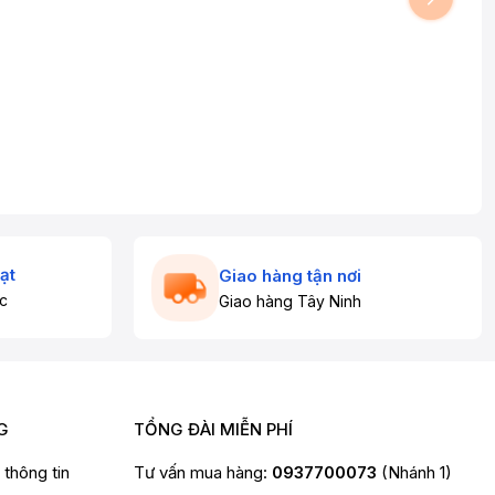
ạt
Giao hàng tận nơi
c
Giao hàng Tây Ninh
G
TỔNG ĐÀI MIỄN PHÍ
t thông tin
Tư vấn mua hàng:
0937700073
(Nhánh 1)