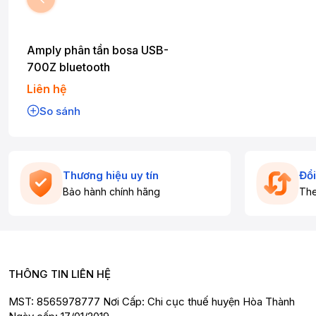
Amply phân tần bosa USB-
700Z bluetooth
Liên hệ
So sánh
Thương hiệu uy tín
Đổi
Bảo hành chính hãng
The
THÔNG TIN LIÊN HỆ
MST: 8565978777 Nơi Cấp: Chi cục thuế huyện Hòa Thành