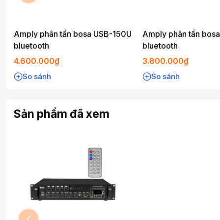
Amply phân tần bosa USB-150U
Amply phân tần bos
bluetooth
bluetooth
4.600.000₫
3.800.000₫
So sánh
So sánh
Sản phẩm đã xem