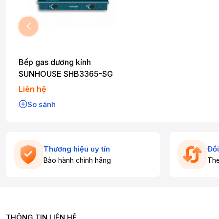
Bếp gas dương kính
SUNHOUSE SHB3365-SG
Liên hệ
So sánh
Thương hiệu uy tín
Đổi
Bảo hành chính hãng
The
THÔNG TIN LIÊN HỆ