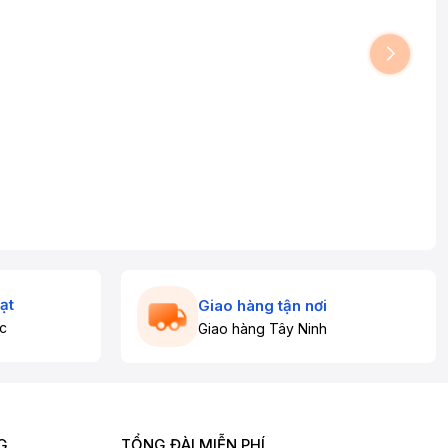
ạt
Giao hàng tận nơi
c
Giao hàng Tây Ninh
G
TỔNG ĐÀI MIỄN PHÍ