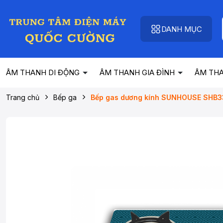
DANH MỤC
ÂM THANH DI ĐỘNG
ÂM THANH GIA ĐÌNH
ÂM TH
Trang chủ
Bếp ga
Bếp gas dương kính SUNHOUSE SHB