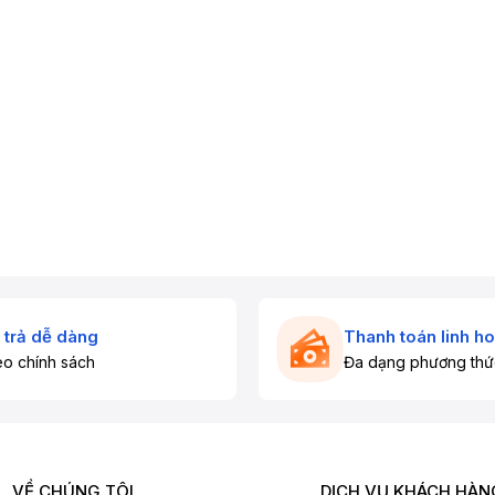
 trả dễ dàng
Thanh toán linh ho
o chính sách
Đa dạng phương thứ
VỀ CHÚNG TÔI
DỊCH VỤ KHÁCH HÀN