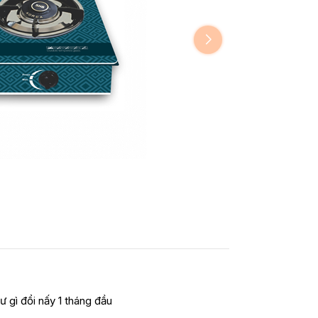
ư gì đổi nấy 1 tháng đầu