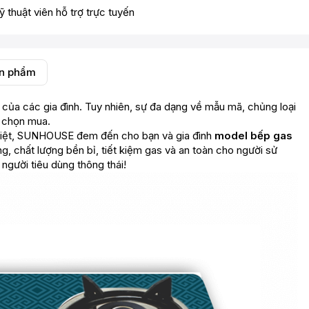
ỹ thuật viên hỗ trợ trực tuyến
ản phẩm
p của các gia đình. Tuy nhiên, sự đa dạng về mẫu mã, chủng loại
i chọn mua.
 Việt, SUNHOUSE đem đến cho bạn và gia đình
model bếp gas
ng, chất lượng bền bỉ, tiết kiệm gas và an toàn cho người sử
người tiêu dùng thông thái!