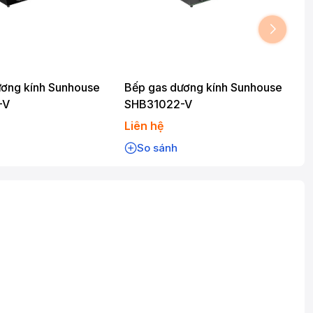
ương kính Sunhouse
Bếp gas dương kính Sunhouse
-V
SHB31022-V
Liên hệ
So sánh