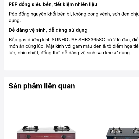
PEP đồng siêu bền, tiết kiệm nhiên liệu
Pép đồng nguyên khối bền bỉ, không cong vênh, sơn đen chịu
dụng.
Dễ dàng vệ sinh, dễ dàng sử dụng
Bếp gas dương kính SUNHOUSE SHB3365SG có 2 lò đun, điều kh
món ăn cùng lúc. Mặt kính với gam màu đen & tô điểm họa tiết
lực, chịu nhiệt, đồng thời dễ dàng vệ sinh sau khi sử dụng.
Sản phẩm liên quan