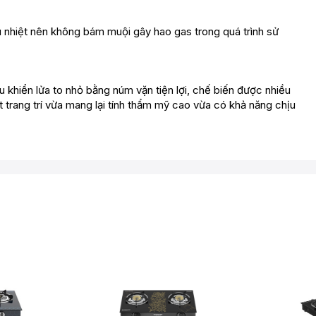
 nhiệt nên không bám muội gây hao gas trong quá trình sử
iển lửa to nhỏ bằng núm vặn tiện lợi, chế biến được nhiều
 trang trí vừa mang lại tính thẩm mỹ cao vừa có khả năng chịu