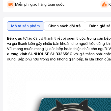
Miễn phí giao hàng toàn quốc
K
Mô tả sản phẩm
Chính sách đổi trả
Đánh giá s
Bếp gas
từ lâu đã trở thành thiết bị quen thuộc trong căn bế
và giá thành luôn gây nhiều băn khoăn cho người tiêu dùng kh
Với mong muốn mang lại căn bếp hoàn thiện nhất cho người
dương kính SUNHOUSE SHB3365SG
với giá thành phải chă
dụng. Bếp phù hợp trong mọi không gian bếp, là lựa chọn của 