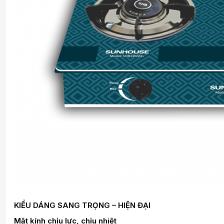
KIỂU DÁNG SANG TRỌNG – HIỆN ĐẠI
Mặt kính chịu lực, chịu nhiệt