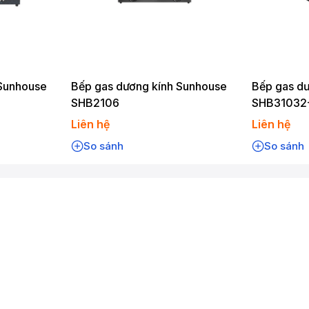
 Sunhouse
Bếp gas dương kính Sunhouse
Bếp gas d
SHB2106
SHB31032
Liên hệ
Liên hệ
So sánh
So sánh