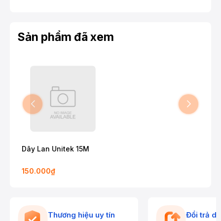
Sản phẩm đã xem
Dây Lan Unitek 15M
150.000₫
Thương hiệu uy tín
Đổi trả d