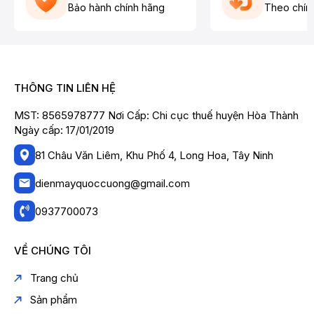
Bảo hành chính hãng
Theo chín
THÔNG TIN LIÊN HỆ
MST: 8565978777 Nơi Cấp: Chi cục thuế huyện Hòa Thành
Ngày cấp: 17/01/2019
81 Châu Văn Liêm, Khu Phố 4, Long Hoa, Tây Ninh
dienmayquoccuong@gmail.com
0937700073
VỀ CHÚNG TÔI
Trang chủ
Sản phẩm