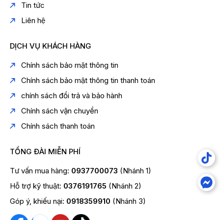
Tin tức
Liên hệ
DỊCH VỤ KHÁCH HÀNG
Chính sách bảo mật thông tin
Chính sách bảo mật thông tin thanh toán
chính sách đổi trả và bảo hành
Chính sách vận chuyển
Chính sách thanh toán
TỔNG ĐÀI MIỄN PHÍ
Tư vấn mua hàng:
0937700073
(Nhánh 1)
Hỗ trợ kỹ thuật:
0376191765
(Nhánh 2)
Góp ý, khiếu nại:
0918359910
(Nhánh 3)