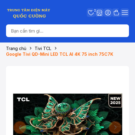
0
Trang chủ
Tivi TCL
Google Tivi QD-Mini LED TCL AI 4K 75 inch 75C7K