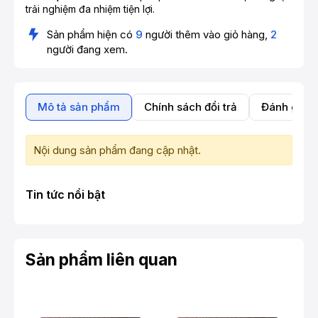
trải nghiệm đa nhiệm tiện lợi.
Sản phẩm hiện có
9
người thêm vào giỏ hàng,
2
người đang xem.
Mô tả sản phẩm
Chính sách đổi trả
Đánh giá 
Nội dung sản phẩm đang cập nhật.
Tin tức nổi bật
Sản phẩm liên quan