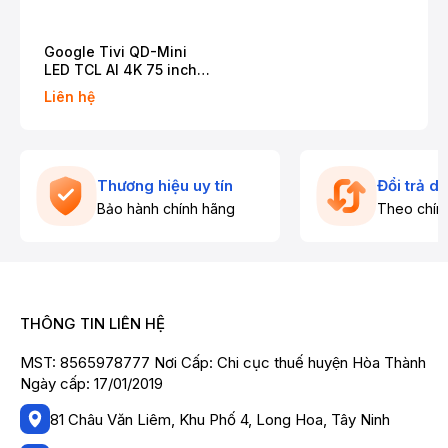
Google Tivi QD-Mini
LED TCL AI 4K 75 inch
75C7K
Liên hệ
Thương hiệu uy tín
Đổi trả d
Bảo hành chính hãng
Theo chín
THÔNG TIN LIÊN HỆ
MST: 8565978777 Nơi Cấp: Chi cục thuế huyện Hòa Thành
Ngày cấp: 17/01/2019
81 Châu Văn Liêm, Khu Phố 4, Long Hoa, Tây Ninh