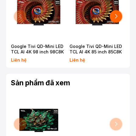
Google Tivi QD-Mini LED
Google Tivi QD-Mini LED
Goo
TCL AI 4K 98 inch 98C8K
TCL AI 4K 85 inch 85C8K
TCL
Liên hệ
Liên hệ
Liê
Sản phẩm đã xem