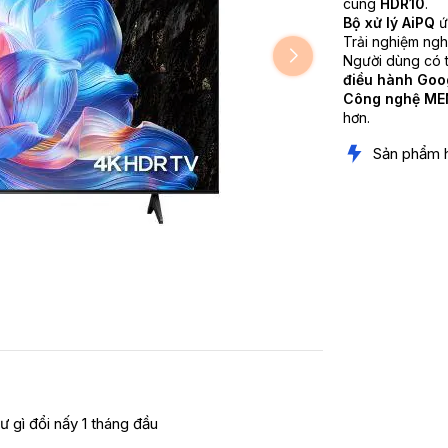
cùng
HDR10
.
Bộ xử lý AiPQ
ứ
Trải nghiệm ngh
Người dùng có 
điều hành Goo
Công nghệ ME
hơn.
Sản phẩm 
ư gì đổi nấy 1 tháng đầu