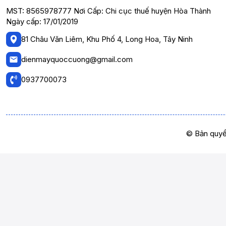
MST: 8565978777 Nơi Cấp: Chi cục thuế huyện Hòa Thành
Ngày cấp: 17/01/2019
81 Châu Văn Liêm, Khu Phố 4, Long Hoa, Tây Ninh
dienmayquoccuong@gmail.com
0937700073
© Bản quyề