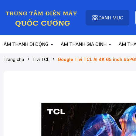
DANH MỤC
ÂM THANH DI ĐỘNG
ÂM THANH GIA ĐÌNH
ÂM TH
Trang chủ
Tivi TCL
Google Tivi TCL AI 4K 65 inch 65P