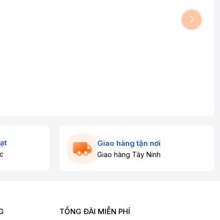
ạt
Giao hàng tận nơi
c
Giao hàng Tây Ninh
G
TỔNG ĐÀI MIỄN PHÍ