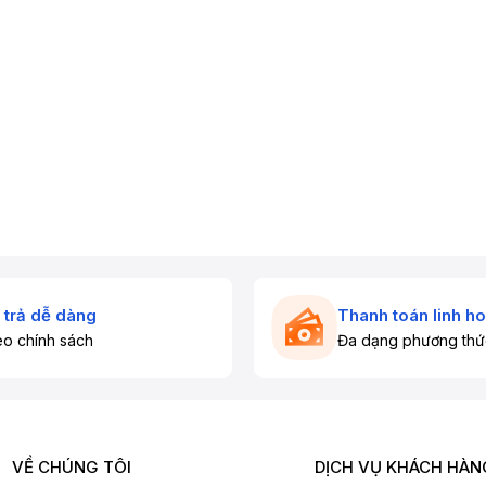
 trả dễ dàng
Thanh toán linh ho
o chính sách
Đa dạng phương thứ
VỀ CHÚNG TÔI
DỊCH VỤ KHÁCH HÀN