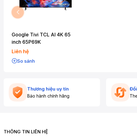
Google Tivi TCL AI 4K 65
inch 65P69K
Liên hệ
So sánh
Thương hiệu uy tín
Đổi
Bảo hành chính hãng
The
THÔNG TIN LIÊN HỆ