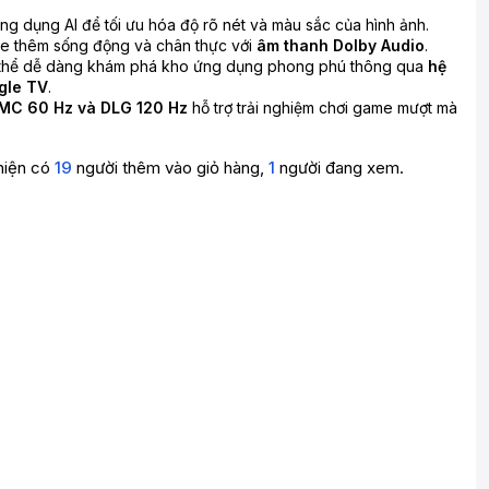
ng dụng AI để tối ưu hóa độ rõ nét và màu sắc của hình ảnh.
e thêm sống động và chân thực với
âm thanh Dolby Audio
.
thể dễ dàng khám phá kho ứng dụng phong phú thông qua
hệ
gle TV
.
MC 60 Hz và DLG 120 Hz
hỗ trợ trải nghiệm chơi game mượt mà
hiện có
19
người thêm vào giỏ hàng,
1
người đang xem.