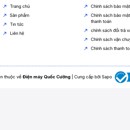
Trang chủ
Chính sách bảo mậ
Sản phẩm
Chính sách bảo mậ
thanh toán
Tin tức
chính sách đổi trả 
Liên hệ
Chính sách vận chu
Chính sách thanh t
n thuộc về
Điện máy Quốc Cường
|
Cung cấp bởi
Sapo