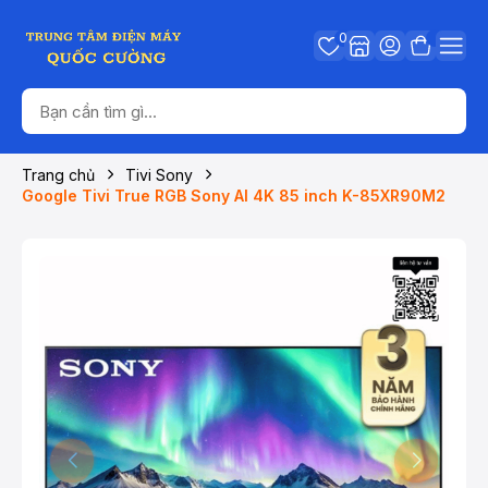
0
Trang chủ
Tivi Sony
Google Tivi True RGB Sony AI 4K 85 inch K-85XR90M2