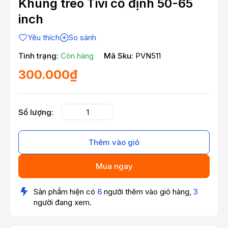
Khung treo Tivi cố định 50-65
inch
Yêu thích
So sánh
Tình trạng:
Còn hàng
Mã Sku:
PVN511
300.000₫
Số lượng:
Thêm vào giỏ
Mua ngay
Sản phẩm hiện có
6
người thêm vào giỏ hàng,
3
người đang xem.