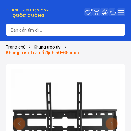
0
Trang chủ
Khung treo tivi
Khung treo Tivi cố định 50-65 inch