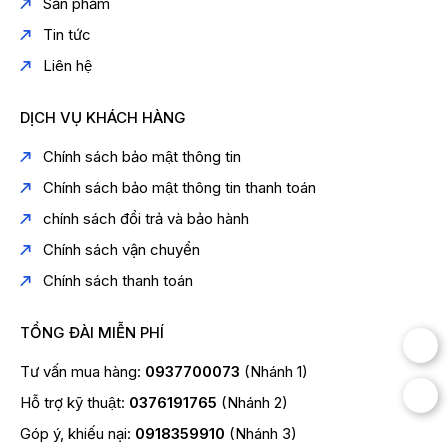
Sản phẩm
Tin tức
Liên hệ
DỊCH VỤ KHÁCH HÀNG
Chính sách bảo mật thông tin
Chính sách bảo mật thông tin thanh toán
chính sách đổi trả và bảo hành
Chính sách vận chuyển
Chính sách thanh toán
TỔNG ĐÀI MIỄN PHÍ
Tư vấn mua hàng:
0937700073
(Nhánh 1)
Hỗ trợ kỹ thuật:
0376191765
(Nhánh 2)
Góp ý, khiếu nại:
0918359910
(Nhánh 3)