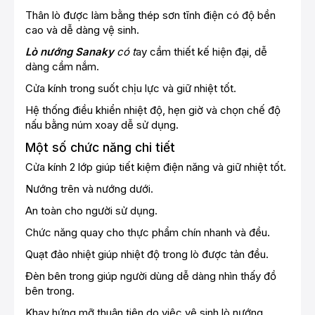
Thân lò được làm bằng thép sơn tĩnh điện có độ bền
cao và dễ dàng vệ sinh.
Lò nướng Sanaky
có
t
ay cầm thiết kế hiện đại, dễ
dàng cầm nắm.
Cửa kính trong suốt chịu lực và giữ nhiệt tốt.
Hệ thống điều khiển nhiệt độ, hẹn giờ và chọn chế độ
nấu bằng núm xoay dễ sử dụng.
Một số chức năng chi tiết
Cửa kính 2 lớp giúp tiết kiệm điện năng và giữ nhiệt tốt.
Nướng trên và nướng dưới.
An toàn cho người sử dụng.
Chức năng quay cho thực phẩm chín nhanh và đều.
Quạt đảo nhiệt giúp nhiệt độ trong lò được tản đều.
Đèn bên trong giúp người dùng dễ dàng nhìn thấy đồ
bên trong.
Khay hứng mỡ thuận tiện do việc vệ sinh lò nướng