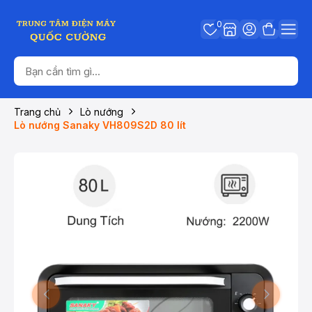
0
Trang chủ
Lò nướng
Lò nướng Sanaky VH809S2D 80 lít