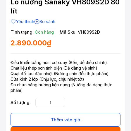
Lò nướng Sanaky VH809S2D 80
lít
Yêu thích
So sánh
Tình trạng:
Còn hàng
Mã Sku:
VH809S2D
2.890.000₫
Điều khiển bằng núm cơ xoay (Bền, dễ điều chỉnh)
Chất liệu thép sơn tĩnh điện (Dễ dàng vệ sinh)
Quạt đối lưu đảo nhiệt (Nướng chín đều thực phẩm)
Cửa kính 2 lớp (Chịu lực, chịu nhiệt tốt)
Đa chức năng nướng tiện dụng (Nướng đa dạng thực
phẩm)
Số lượng:
Thêm vào giỏ