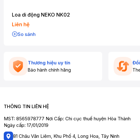
Loa di động NEKO NK02
Liên hệ
So sánh
Thương hiệu uy tín
Đổi
Bảo hành chính hãng
The
THÔNG TIN LIÊN HỆ
MST: 8565978777 Nơi Cấp: Chi cục thuế huyện Hòa Thành
Ngày cấp: 17/01/2019
81 Châu Văn Liêm, Khu Phố 4, Long Hoa, Tây Ninh