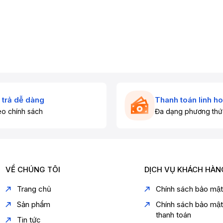
 trả dễ dàng
Thanh toán linh ho
o chính sách
Đa dạng phương thứ
VỀ CHÚNG TÔI
DỊCH VỤ KHÁCH HÀN
Trang chủ
Chính sách bảo mậ
Sản phẩm
Chính sách bảo mậ
thanh toán
Tin tức