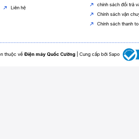
chính sách đổi trả 
Liên hệ
Chính sách vận chu
Chính sách thanh t
n thuộc về
Điện máy Quốc Cường
|
Cung cấp bởi
Sapo