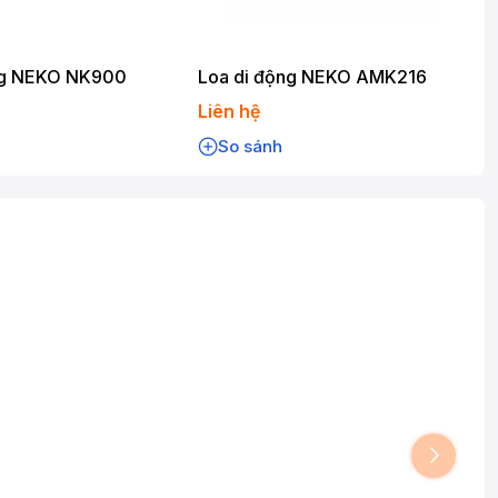
ng NEKO NK900
Loa di động NEKO AMK216
Liên hệ
So sánh