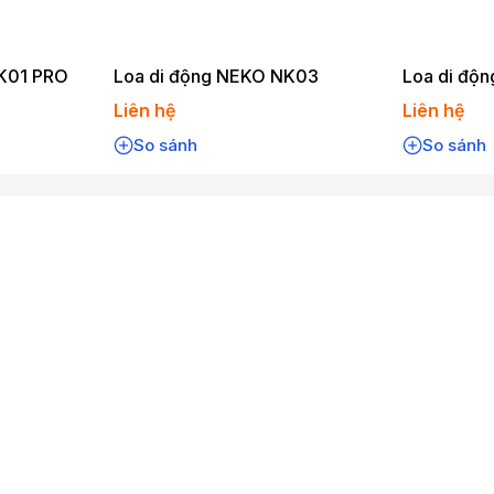
K01 PRO
Loa di động NEKO NK03
Loa di độ
Liên hệ
Liên hệ
So sánh
So sánh