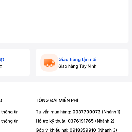
ạt
Giao hàng tận nơi
c
Giao hàng Tây Ninh
G
TỔNG ĐÀI MIỄN PHÍ
t thông tin
Tư vấn mua hàng:
0937700073
(Nhánh 1)
t thông tin
Hỗ trợ kỹ thuật:
0376191765
(Nhánh 2)
Góp ý, khiếu nại:
0918359910
(Nhánh 3)