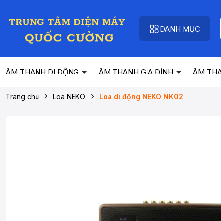
DANH MỤC
ÂM THANH DI ĐỘNG
ÂM THANH GIA ĐÌNH
ÂM TH
Trang chủ
Loa NEKO
Loa di động NEKO NK02