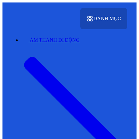
DANH MỤC
ÂM THANH DI ĐỘNG