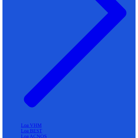
Loa VHM
Loa BEST
Loa ACNOS