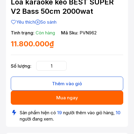
Loa karaoke kéo BEST SUPER
V2 Bass 50cm 2000wat
Yêu thích
So sánh
Tình trạng:
Còn hàng
Mã Sku:
PVN962
11.800.000₫
Số lượng:
Thêm vào giỏ
Mua ngay
Sản phẩm hiện có
19
người thêm vào giỏ hàng,
10
người đang xem.