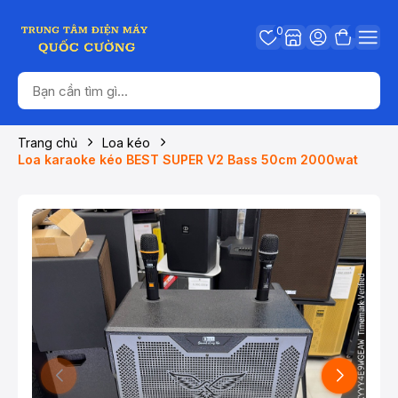
0
Trang chủ
Loa kéo
Loa karaoke kéo BEST SUPER V2 Bass 50cm 2000wat