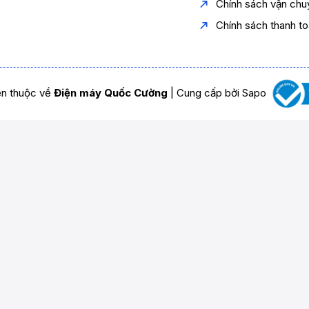
Chính sách vận chu
Chính sách thanh t
n thuộc về
Điện máy Quốc Cường
|
Cung cấp bởi
Sapo