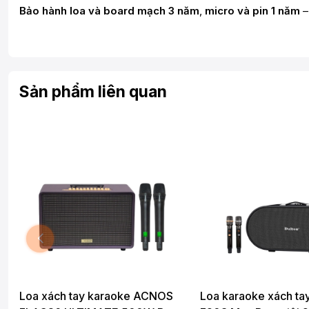
Bảo hành loa và board mạch 3 năm
,
micro và pin 1 năm
–
Sản phẩm liên quan
Loa xách tay karaoke ACNOS
Loa karaoke xách tay