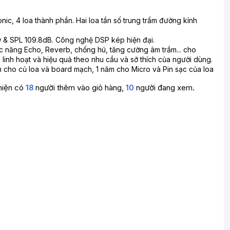
nic, 4 loa thành phần. Hai loa tần số trung trầm đường kính
 & SPL 109.8dB. Công nghệ DSP kép hiện đại.
 năng Echo, Reverb, chống hú, tăng cường âm trầm... cho
 linh hoạt và hiệu quả theo nhu cầu và sở thích của người dùng.
 cho củ loa và board mạch, 1 năm cho Micro và Pin sạc của loa
hiện có
18
người thêm vào giỏ hàng,
10
người đang xem.