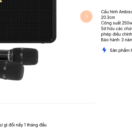
Cấu hình Ambiso
20.3cm
Công suất 250w
Sở hữu các chức
phép điều chỉnh
Bảo hành: 3 năm
Sản phẩm 
ư gì đổi nấy 1 tháng đầu