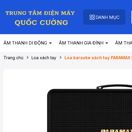
DANH MỤC
ÂM THANH DI ĐỘNG
ÂM THANH GIA ĐÌNH
ÂM TH
Trang chủ
Loa xách tay
Loa karaoke xách tay PARAMAX