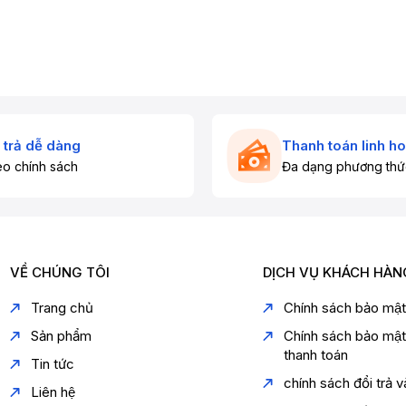
 trả dễ dàng
Thanh toán linh ho
o chính sách
Đa dạng phương thứ
VỀ CHÚNG TÔI
DỊCH VỤ KHÁCH HÀN
Trang chủ
Chính sách bảo mậ
Sản phẩm
Chính sách bảo mậ
thanh toán
Tin tức
chính sách đổi trả 
Liên hệ