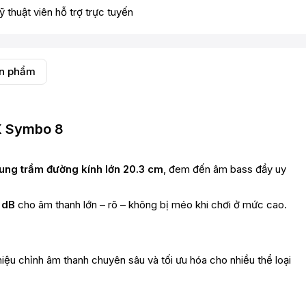
ỹ thuật viên hỗ trợ trực tuyến
ản phẩm
X Symbo 8
rung trầm đường kính lớn 20.3 cm
, đem đến âm bass đầy uy
 dB
cho âm thanh lớn – rõ – không bị méo khi chơi ở mức cao.
 hiệu chỉnh âm thanh chuyên sâu và tối ưu hóa cho nhiều thể loại