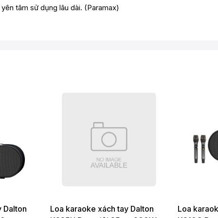
 yên tâm sử dụng lâu dài. (
Paramax
)
 Dalton
Loa karaoke xách tay Dalton
Loa karaok