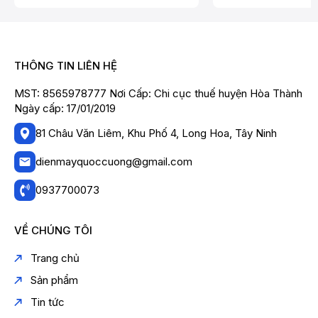
THÔNG TIN LIÊN HỆ
MST: 8565978777 Nơi Cấp: Chi cục thuế huyện Hòa Thành
Ngày cấp: 17/01/2019
81 Châu Văn Liêm, Khu Phố 4, Long Hoa, Tây Ninh
dienmayquoccuong@gmail.com
0937700073
VỀ CHÚNG TÔI
Trang chủ
Sản phẩm
Tin tức