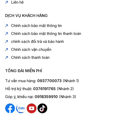
Liên hệ
DỊCH VỤ KHÁCH HÀNG
Chính sách bảo mật thông tin
Chính sách bảo mật thông tin thanh toán
chính sách đổi trả và bảo hành
Chính sách vận chuyển
Chính sách thanh toán
TỔNG ĐÀI MIỄN PHÍ
Tư vấn mua hàng:
0937700073
(Nhánh 1)
Hỗ trợ kỹ thuật:
0376191765
(Nhánh 2)
Góp ý, khiếu nại:
0918359910
(Nhánh 3)