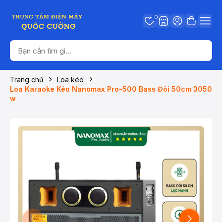
0
Trang chủ
Loa kéo
Loa Karaoke Kéo Nanomax Pro-500 Bass Đôi 50cm 3050
w