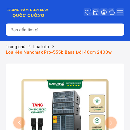
0
Trang chủ
Loa kéo
Loa Kéo Nanomax Pro-555b Bass Đôi 40cm 2400w