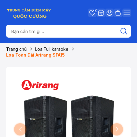
0
Trang chủ
Loa Full karaoke
Loa Toàn Dải Arirang SFA15