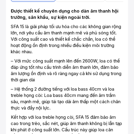
Được thiết kế chuyên dụng cho dàn âm thanh hội
trường, sân khấu, sự kiện ngoài trời.
SFA 15 là giải pháp tối ưu hóa cho các không gian rộng
lớn, nơi yêu cầu âm thanh mạnh mẽ và phủ sóng tốt.
Với công suất cao và thiết kế chắc chắn, loa có thể
hoạt động ổn định trong nhiều điều kiện môi trường
khác nhau.
– Với mức công suất mạnh lên đến 2600W, loa có thể
đáp ứng tốt nhu cầu trình diễn âm thanh lớn, đảm bảo
âm lượng ổn định và rõ ràng ngay cả khi sử dụng trong
thời gian dài
– Hệ thống 2 đường tiếng với loa bass 40cm và loa
treble họng còi: Loa bass 40cm mang đến âm trầm
sâu, mạnh mẽ, giúp tái tạo dải âm thấp một cách chân
thực và đầy nội lực.
Kết hợp với loa treble họng còi, SFA 15 đảm bảo âm
cao trong trẻo, sắc nét, giúp âm thanh không bị lẫn tạp
khi phát ở công suất lớn. Cấu trúc này giúp loa cân