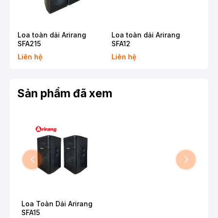
Loa toàn dải Arirang
Loa toàn dải Arirang
Loa
SFA215
SFA12
SFA
Liên hệ
Liên hệ
Liê
Sản phẩm đã xem
Loa Toàn Dải Arirang
SFA15