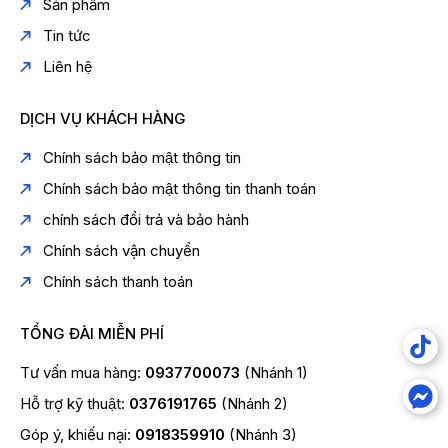
Sản phẩm
Tin tức
Liên hệ
DỊCH VỤ KHÁCH HÀNG
Chính sách bảo mật thông tin
Chính sách bảo mật thông tin thanh toán
chính sách đổi trả và bảo hành
Chính sách vận chuyển
Chính sách thanh toán
TỔNG ĐÀI MIỄN PHÍ
Tư vấn mua hàng:
0937700073
(Nhánh 1)
Hỗ trợ kỹ thuật:
0376191765
(Nhánh 2)
Góp ý, khiếu nại:
0918359910
(Nhánh 3)