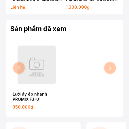
Liên hệ
1.300.000₫
3.4
Sản phẩm đã xem
Lưới áy ép nhanh
PROMIX FJ-01
350.000₫